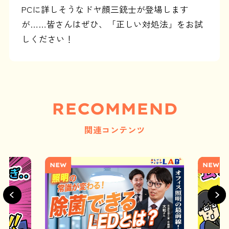
PCに詳しそうなドヤ顔三銃士が登場します
が……皆さんはぜひ、「正しい対処法」をお試
しください！
RECOMMEND
関連コンテンツ
NEW
NEW