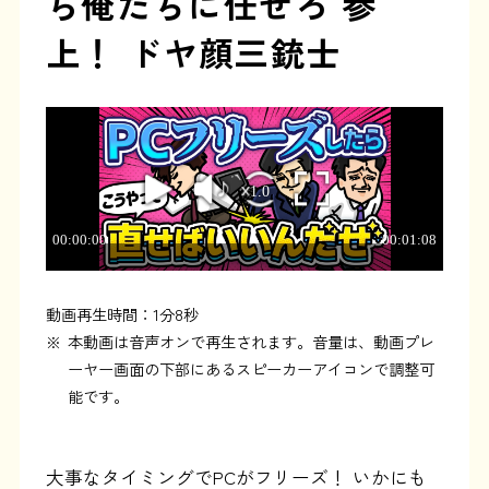
ら俺たちに任せろ 参
上！ ドヤ顔三銃士
動画再生時間：1分8秒
※
本動画は音声オンで再生されます。音量は、動画プレ
ーヤー画面の下部にあるスピーカーアイコンで調整可
能です。
大事なタイミングでPCがフリーズ！ いかにも