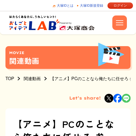
大塚IDとは
大塚ID新規登録
ログイン
MOVIE
関連動画
TOP
関連動画
【アニメ】PCのことなら俺たちに任せろ 参
Let’s share!
【アニメ】PCのことな