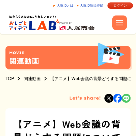
大塚IDとは
大塚ID新規登録
ログイン
MOVIE
関連動画
TOP
関連動画
【アニメ】Web会議の背景どうする問題に
Let’s share!
【アニメ】Web会議の背