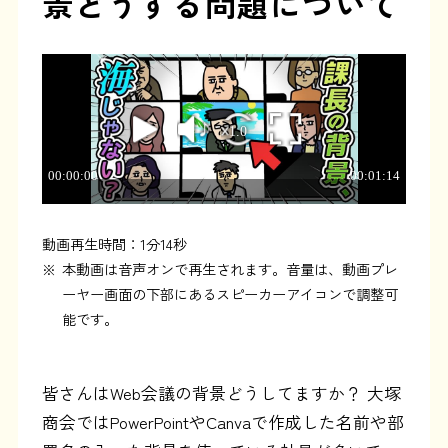
景どうする問題について
動画再生時間：1分14秒
※
本動画は音声オンで再生されます。音量は、動画プレ
ーヤー画面の下部にあるスピーカーアイコンで調整可
能です。
皆さんはWeb会議の背景どうしてますか？ 大塚
商会ではPowerPointやCanvaで作成した名前や部