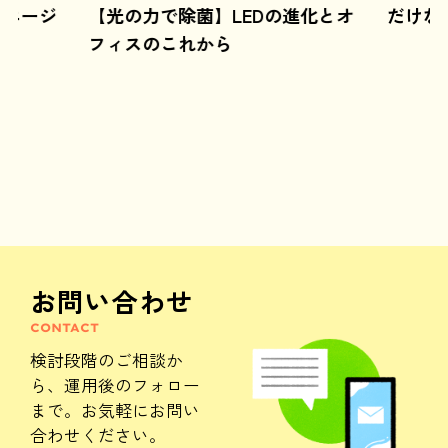
Iエージ
【光の力で除菌】LEDの進化とオ
だけな
フィスのこれから
お問い合わせ
CONTACT
検討段階のご相談か
ら、
運用後のフォロー
まで。
お気軽にお問い
合わせください。