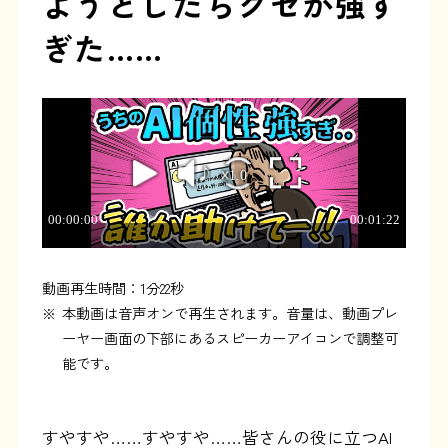
ようとしたらクセが強す
ぎた……
動画再生時間：1分22秒
※
本動画は音声オンで再生されます。音量は、動画プレ
ーヤー画面の下部にあるスピーカーアイコンで調整可
能です。
すやすや……すやすや……皆さんの役に立つAI