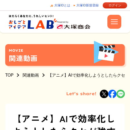
大塚IDとは
大塚ID新規登録
ログイン
MOVIE
関連動画
TOP
関連動画
【アニメ】AIで効率化しようとしたらクセ
Let’s share!
【アニメ】AIで効率化し