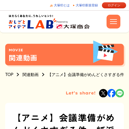
大塚IDとは
大塚ID新規登録
ログイン
MOVIE
関連動画
TOP
関連動画
【アニメ】会議準備がめんどくさすぎる件。
Let’s share!
【アニメ】会議準備がめ