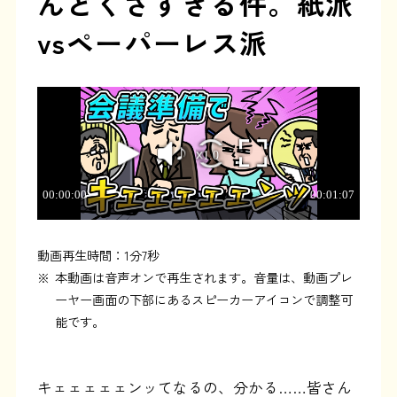
んどくさすぎる件。紙派
vsペーパーレス派
動画再生時間：1分7秒
※
本動画は音声オンで再生されます。音量は、動画プレ
ーヤー画面の下部にあるスピーカーアイコンで調整可
能です。
キェェェェェンッてなるの、分かる……皆さん