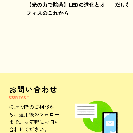
【光の力で除菌】LEDの進化とオ
だけな
フィスのこれから
お問い合わせ
CONTACT
検討段階のご相談か
ら、
運用後のフォロー
まで。
お気軽にお問い
合わせください。