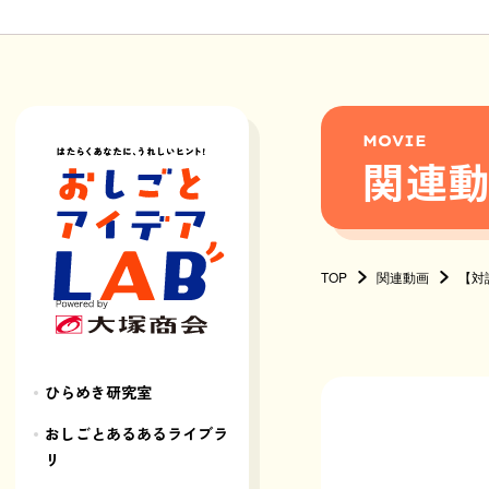
MOVIE
関連
TOP
関連動画
【対
ひらめき研究室
おしごとあるあるライブラ
リ