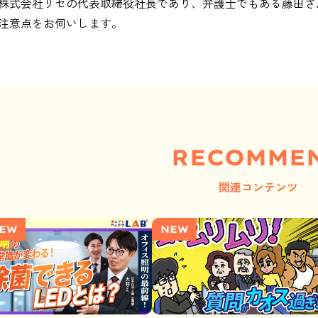
株式会社リセの代表取締役社長であり、弁護士でもある藤田さ
注意点をお伺いします。
RECOMME
関連コンテンツ
EW
NEW