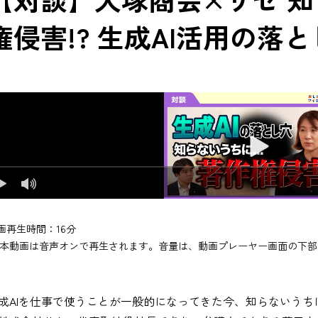
権侵害!? 生成AI活用の落
画再生時間：16分
本動画は音声オンで再生されます。音量は、動画プレーヤー画面の下部
成AIを仕事で使うことが一般的になってきた今、知らないうち