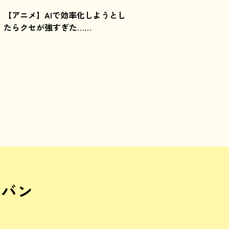
【アニメ】AIで効率化しようとし
たらクセが強すぎた……
ドバン