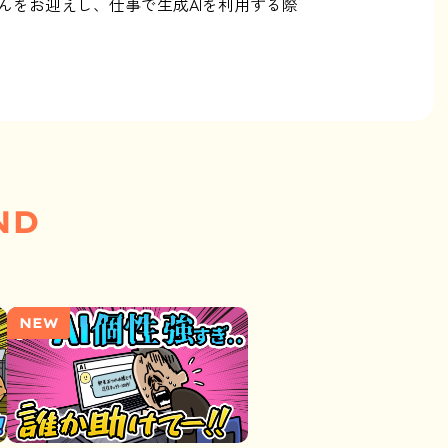
んをお迎えし、仕事で生成AIを利用する際
ND
NEW