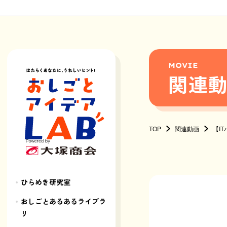
MOVIE
関連
TOP
関連動画
【I
ひらめき研究室
おしごとあるあるライブラ
リ