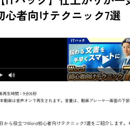
初心者向けテクニック7選
画再生時間：9分26秒
本動画は音声オンで再生されます。音量は、動画プレーヤー画面の下部
日から役立つWord初心者向けテクニック7選をご紹介します