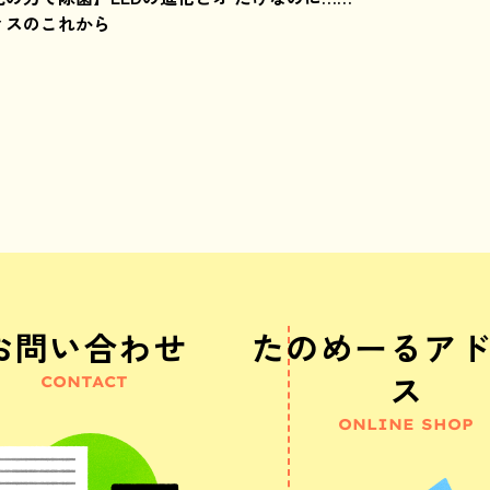
ィスのこれから
お問い合わせ
たのめーるア
ス
CONTACT
ONLINE SHOP