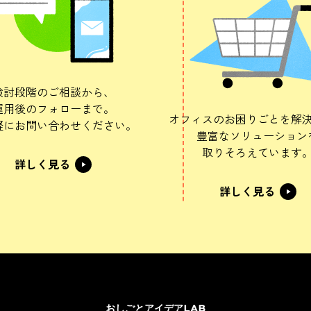
検討段階のご相談から、
運用後のフォローまで。
オフィスのお困りごとを解
軽にお問い合わせください。
豊富なソリューション
取りそろえています
詳しく見る
詳しく見る
おしごとアイデアLAB