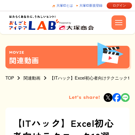
大塚IDとは
大塚ID新規登録
ログイン
MOVIE
関連動画
TOP
関連動画
【ITハック】Excel初心者向けテクニック10
Let’s share!
【ITハック】Excel初心