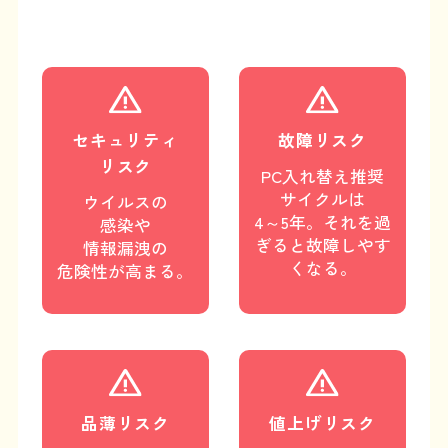
セキュリティ
故障リスク
リスク
PC入れ替え推奨
サイクルは
ウイルスの
4～5年。
それを過
感染や
ぎると
故障しやす
情報漏洩の
くなる。
危険性が高まる。
品薄リスク
値上げリスク