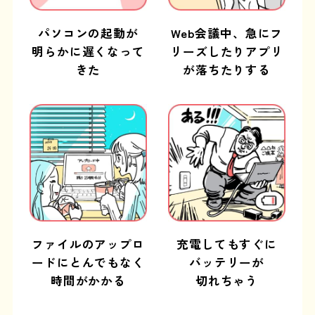
パソコンの起動が
Web会議中、
急にフ
明らかに
遅くなって
リーズしたり
アプリ
きた
が落ちたりする
ファイルのアップロ
充電してもすぐに
ードにとんでもなく
バッテリーが
時間がかかる
切れちゃう