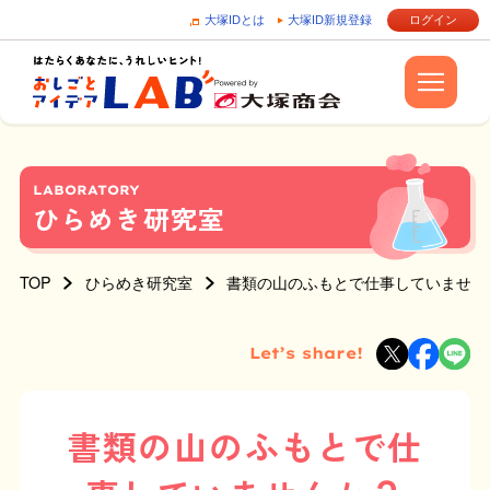
大塚IDとは
大塚ID新規登録
ログイン
LABORATORY
ひらめき研究室
TOP
ひらめき研究室
書類の山のふもとで仕事していません
Let’s share!
書類の山のふもとで仕