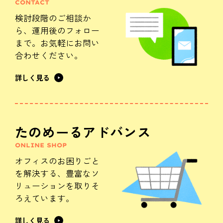
CONTACT
検討段階のご相談か
ら、
運用後のフォロー
まで。
お気軽にお問い
合わせください。
詳しく見る
たのめーるアドバンス
ONLINE SHOP
オフィスのお困りごと
を解決する、
豊富なソ
リューションを
取りそ
ろえています。
詳しく見る