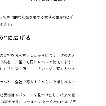
よって専門的な知識を要する業務の生産性が向
きます。
み”に広げる
分の負担を減らす」ことから始まり、次のステ
ムで共有し、誰でも同じレベルで使えるように
一化」「生産性向上」「ナレッジ共有」といっ
ませんが、全社で導入するからこそ得られるメ
的な関係性やパターンを見つけ出し、将来の推
別の需要予測、コールセンターや社内ヘルプデ