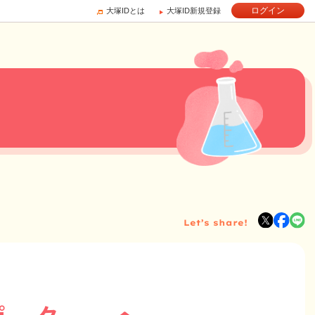
ログイン
大塚IDとは
大塚ID新規登録
Let’s share!