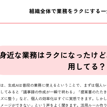
組織全体で業務をラクにする一
身近な業務はラクになったけど
用してる？
では、生成AIは普段の業務に使えるということで、まずは個人
試してみると「議事録の作成が一瞬で終わる」「提案書のたた
ーズに整う」など、個人の効率化はすぐに実感できます。しか
イメージができない」という声をよく聞きます。活用ルール作