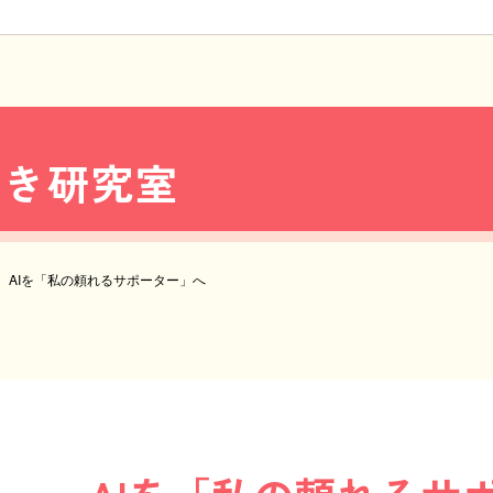
めき研究室
AIを「私の頼れるサポーター」へ