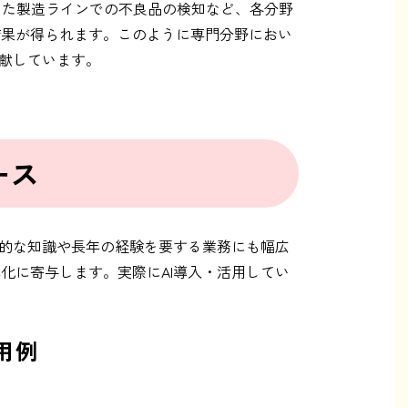
した製造ラインでの不良品の検知など、各分野
結果が得られます。このように専門分野におい
貢献しています。
ース
門的な知識や長年の経験を要する業務にも幅広
化に寄与します。実際にAI導入・活用してい
用例