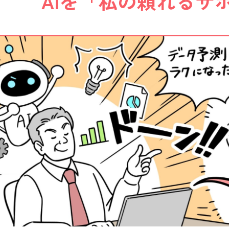
AIを「私の頼れるサ