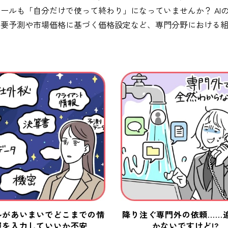
ールも「自分だけで使って終わり」になっていませんか？ AI
需要予測や市場価格に基づく価格設定など、専門分野における
ルがあいまいでどこまでの情
降り注ぐ専門外の依頼……
報を入力していいか不安
かないですけど!?