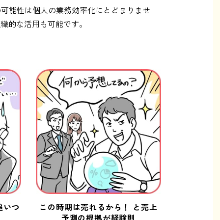
の可能性は個人の業務効率化にとどまりませ
組織的な活用も可能です。
追いつ
この時期は売れるから！ と売上
予測の根拠が経験則