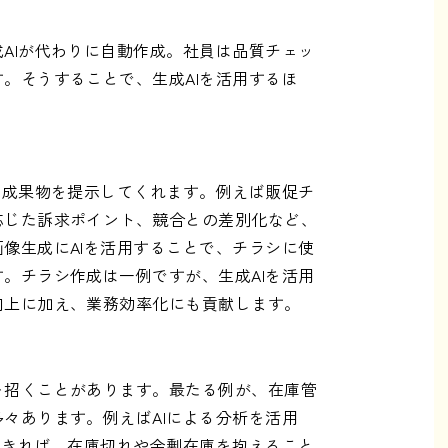
AIが代わりに自動作成。社員は品質チェッ
。そうすることで、生成AIを活用するほ
た成果物を提示してくれます。例えば販促チ
応じた訴求ポイント、競合との差別化など、
像生成にAIを活用することで、チラシに使
。チラシ作成は一例ですが、生成AIを活用
向上に加え、業務効率化にも貢献します。
を招くことがあります。最たる例が、在庫管
々あります。例えばAIによる分析を活用
できれば、在庫切れや余剰在庫を抱えること