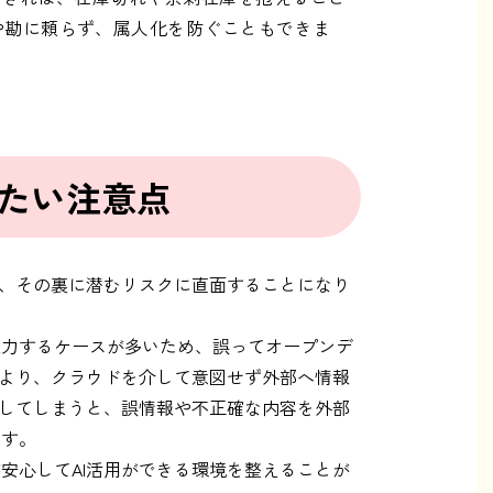
や勘に頼らず、属人化を防ぐこともできま
たい注意点
と、その裏に潜むリスクに直面することになり
入力するケースが多いため、誤ってオープンデ
により、クラウドを介して意図せず外部へ情報
用してしまうと、誤情報や不正確な内容を外部
ます。
安心してAI活用ができる環境を整えることが