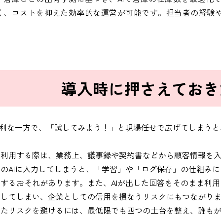
く、コストを抑えた効率的な運営が可能です。担当者の経験
。
導入時に押さえておき
便利な一方で、「試してみよう！」と現場任せで広げてしまう
。
で利用する際は、業務上、議事録や契約書などから顧客情報を
のAIに入力してしまうと、「学習」や「ログ保存」の仕組み
するおそれがあります。また、AIが出した回答をそのまま利
信してしまい、企業としての信用を損なうリスクにもつながり
たリスクを避けるには、最低限でも四つの土台を整え、誰もが