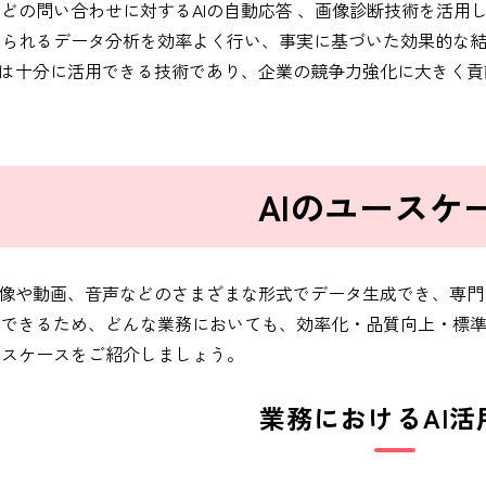
どの問い合わせに対するAIの自動応答 、画像診断技術を活用
められるデータ分析を効率よく行い、事実に基づいた効果的な
Iは十分に活用できる技術であり、企業の競争力強化に大きく
AIのユースケ
画像や動画、音声などのさまざまな形式でデータ生成でき、専
できるため、どんな業務においても、効率化・品質向上・標準
ースケースをご紹介しましょう。
業務におけるAI活