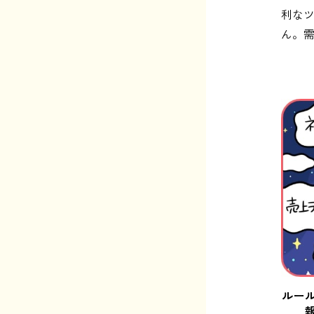
利なツ
ん。
ルー