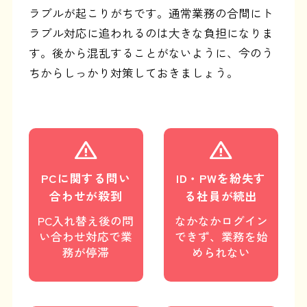
ラブルが起こりがちです。通常業務の合間にト
ラブル対応に追われるのは大きな負担になりま
す。後から混乱することがないように、今のう
ちからしっかり対策しておきましょう。
PCに関する問い
ID・PWを紛失す
合わせが殺到
る社員が続出
PC入れ替え後の問
なかなかログイン
い合わせ対応で業
できず、業務を始
務が停滞
められない