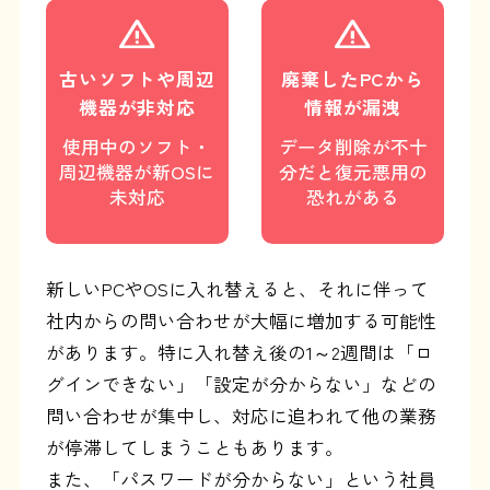
古いソフトや周辺
廃棄したPCから
機器が非対応
情報が漏洩
使用中のソフト・
データ削除が不十
周辺機器が新OSに
分だと復元悪用の
未対応
恐れがある
新しいPCやOSに入れ替えると、それに伴って
社内からの問い合わせが大幅に増加する可能性
があります。特に入れ替え後の1～2週間は「ロ
グインできない」「設定が分からない」などの
問い合わせが集中し、対応に追われて他の業務
が停滞してしまうこともあります。
また、「パスワードが分からない」という社員