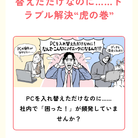
替えただけなのに……ト
ラブル解決“虎の巻”
PCを入れ替えただけなのに……
社内で「困った！」が頻発していま
せんか？