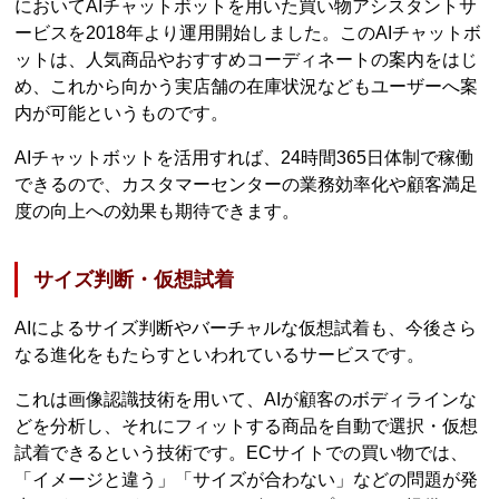
においてAIチャットボットを用いた買い物アシスタントサ
ービスを2018年より運用開始しました。このAIチャットボ
ットは、人気商品やおすすめコーディネートの案内をはじ
め、これから向かう実店舗の在庫状況などもユーザーへ案
内が可能というものです。
AIチャットボットを活用すれば、24時間365日体制で稼働
できるので、カスタマーセンターの業務効率化や顧客満足
度の向上への効果も期待できます。
サイズ判断・仮想試着
AIによるサイズ判断やバーチャルな仮想試着も、今後さら
なる進化をもたらすといわれているサービスです。
これは画像認識技術を用いて、AIが顧客のボディラインな
どを分析し、それにフィットする商品を自動で選択・仮想
試着できるという技術です。ECサイトでの買い物では、
「イメージと違う」「サイズが合わない」などの問題が発