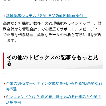
基幹業務システム「SMILE V 2nd Edition 会計」
高度な分析機能と数多くの管理機能をラインアップし、財
務会計から管理会計までを幅広くサポート。スピーディー
で正確な伝票処理、柔軟なデータの分析と有効活用を実現
します。
その他のトピックスの記事をもっと見
る
企業のSNSマーケティング成功事例から見る“効果的な戦
略”5選
AIレコメンドとは？ 顧客満足度を高める仕組みと企業の
活用事例