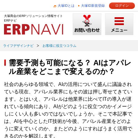
大塚IDとは
大塚ID新規登録
ログイン
大塚商会のERPソリューション情報サイト
ERPナビ
ライフデザインナビ
お客様に役立つコラム
需要予測も可能になる？ AIはアパレ
ル産業をどこまで変えるのか？
社会のあらゆる領域で、AIの活用について盛んに議論され
ている現在、アパレル業界にもその波は押し寄せてきてい
ます。とはいえ、アパレルは他業界に比べてITの導入が遅
れている傾向にあり、AIがどのように役立つのかイメージ
しにくい人も多いのではないでしょうか。そこで本記事で
は、AIを中心としたIT技術が今後、アパレル産業をどのよ
うに変えていくのか、またどのようにすればうまく活用で
きるのかを解説します。