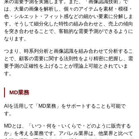
来の需要予測を実施します。また、「画像認識技術」で
は、大量の画像を解析し、個々のアイテムを素材・模様・
色・シルエット・フィット感などの細かい要素に分解しま
す。そうして細分化した特性の組み合わせと、売上の傾向
を突き合わせることで、客観的な需要予測ができるように
なります。
つまり、時系列分析と画像認識を組み合わせて分析するこ
とで、顧客の需要に関する法則性をより精密に把握し、需
要予測の正確性を上げることが理論上可能とされていま
す。
MD業務
AIを活用して「MD業務」をサポートすることも可能で
す。
MDとは、「いつ・何を・いくらで・どのように販売する
か」を考える業務です。アパレル業界は、他業界と比べて