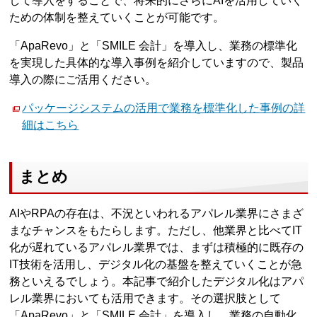
して導入をすることで、将来的にさらにAIを活用していく
ための体制を整えていくことが可能です。
「ApaRevo」と「SMILE 会計」を導入し、業務の標準化
を実現した具体的な導入事例を紹介していますので、製品
導入の際にご活用ください。
パッケージシステムの活用で業務を標準化した事例の詳
細はこちら
まとめ
AIやRPAの存在は、不況といわれるアパレル業界にさまざ
まなチャンスをもたらします。ただし、他業界と比べてIT
化が遅れているアパレル業界では、まずは積極的に既存の
IT技術を活用し、デジタル化の基盤を整えていくことが急
務といえるでしょう。本記事で紹介したデジタル化はアパ
レル業界においても活用できます。その選択肢として
「ApaRevo」と「SMILE 会計」を導入し、業務の自動化