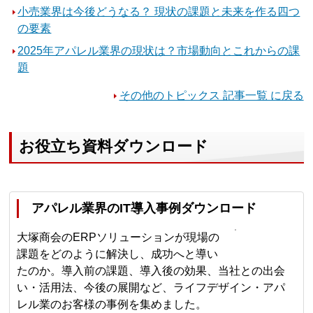
小売業界は今後どうなる？ 現状の課題と未来を作る四つ
の要素
2025年アパレル業界の現状は？市場動向とこれからの課
題
その他のトピックス 記事一覧 に戻る
お役立ち資料ダウンロード
アパレル業界のIT導入事例ダウンロード
大塚商会のERPソリューションが現場の
課題をどのように解決し、成功へと導い
たのか。導入前の課題、導入後の効果、当社との出会
い・活用法、今後の展開など、ライフデザイン・アパ
レル業のお客様の事例を集めました。