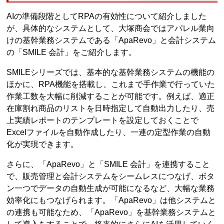
AIの準備段階としてRPAの有効性について紹介しました
が、具体的なシステムとして、大塚商会ではアパレル業向
けの基幹業務システムである「ApaRevo」と会計システム
の「SMILE 会計」をご紹介します。
SMILEシリーズでは、基本的な基幹業務システムの機能の
ほかに、RPA機能を搭載し、これまで手作業で行っていた
作業工数を大幅に削減することが可能です。例えば、適正
在庫割れ商品のリストを日時指定して自動出力したり、売
上実績レポートのテンプレートを設定しておくことで
Excelファイルを自動作成したり、一連の定型作業の自動
化が実現できます。
さらに、「ApaRevo」と「SMILE 会計」を連携すること
で、販売管理と会計システムをシームレスにつなげ、ボタ
ン一つでデータの自動生成が可能になるなど、大幅な業務
効率化にもつなげられます。「ApaRevo」は他システムと
の連携も可能なため、「ApaRevo」を基幹業務システムと