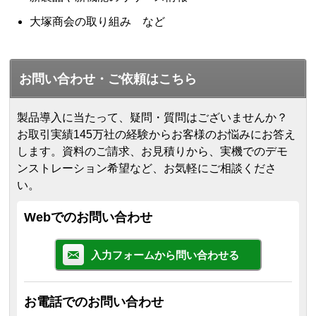
大塚商会の取り組み など
お問い合わせ・ご依頼はこちら
製品導入に当たって、疑問・質問はございませんか？
お取引実績145万社の経験からお客様のお悩みにお答え
します。
資料のご請求、お見積りから、実機でのデモ
ンストレーション希望など、お気軽にご相談くださ
い。
Webでのお問い合わせ
入力フォームから問い合わせる
お電話でのお問い合わせ