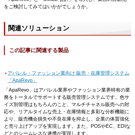
をご検討してみてはいかがでしょうか。
関連ソリューション
この記事に関連する製品
アパレル・ファッション業向け 販売・在庫管理システム
「ApaRevo」
「ApaRevo」はアパレル業界やファッション業界特有の業
務をトータルでサポートする販売管理システムです。色サ
イズ別管理はもちろんのこと、マルチチャネル販売への対
応や、リアルタイムな売上・在庫情報と多彩な分析機能に
より、販売機会損失や不良在庫を抑止し、企業の体質強化
と売り上げアップを実現します。また、POSやEC、EDIな
どとのシームレスな連携が実現します。