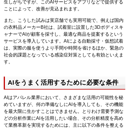
生しがちですが、このAIサービスをアプリなどで提供する
ことによって、改善が見込まれます。
また、こうした試みは実店舗でも実用可能で、例えば国内
の衣料品メーカーB社は、試着室に設置した3Dボディスキ
ャナーでAIが顧客を採寸し、最適な商品を提案するという
サービスを導入しています。AIによる自動採寸・仮想試着
は、実際の服を使うより手間や時間を省けるほか、緊急の
社会的課題となっている感染症対策としても有効といえま
す。
AIをうまく活用するために必要な条件
AIはアパレル業界において、さまざまな活用の可能性を秘
めていますが、何の準備なしにAIを導入しても、その機能
を最大限に生かすことはできません。とりわけ需要予測な
どの分析作業にAIを活用したい場合、その分析精度を高め
て業務革新を実現するためには、主に以下の条件を整える