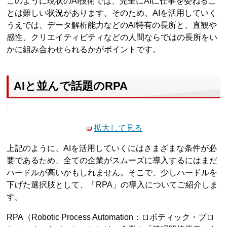
このように現状のAI技術では、完全にAIに仕事を委ねるこ
とは難しい状況があります。そのため、AIを活用していく
うえでは、データ解析能力などのAI特有の長所と、直観や
感性、クリエイティビティなどの人間ならではの長所をい
かに組み合わせられるかがポイントです。
AIと並んで話題のRPA
拡大して見る
上記のように、AIを活用していくにはさまざまな条件が必
要であるため、全ての企業がスムーズに導入するにはまだ
ハードルが高いかもしれません。そこで、少しハードルを
下げた選択肢として、「RPA」の導入についてご紹介しま
す。
RPA（Robotic Process Automation：ロボティック・プロ