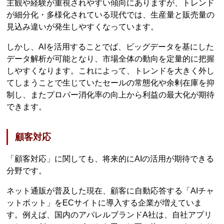
主観や経験が重視されやすい傾向にありますが、トレンド
が細分化・多様化されている現代では、生産量と販売量の
見込み違いが発生しやすくなっています。
しかし、AIを活用することでば、ビッグデータを基にした
データ解析が可能となり、市場全体の動向を定量的に把握
しやすくなります。これによって、トレンドを大きく外し
てしまうことで生じていたセールの常態化や余剰在庫を抑
制し、またプロパー消化率の向上から利益の最大化が期待
できます。
顧客対応
「顧客対応」に関しても、将来的にAIの活用が期待できる
分野です。
ネット通販が普及した現在、顧客に自動応答する「AIチャ
ットボット」をECサイトに導入する企業が増えていま
す。例えば、国内のアパレルブランドA社は、自社アプリ