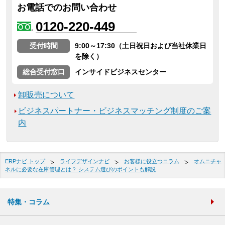
お電話でのお問い合わせ
0120-220-449
受付時間
9:00～17:30（土日祝日および当社休業日
を除く）
総合受付窓口
インサイドビジネスセンター
卸販売について
ビジネスパートナー・ビジネスマッチング制度のご案
内
ERPナビ トップ
ライフデザインナビ
お客様に役立つコラム
オムニチャ
ネルに必要な在庫管理とは？ システム選びのポイントも解説
特集・コラム