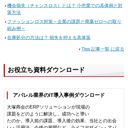
機会損失（チャンスロス）とは？ 小売業での具体例と対
策方法
ファッションロス対策～企業の課題と廃棄ゼロへの取り
組み例～
在庫処分の方法は？ 損失を抑える具体策
Tips 記事一覧 に戻る
お役立ち資料ダウンロード
アパレル業界のIT導入事例ダウンロード
大塚商会のERPソリューションが現場の
課題をどのように解決し、成功へと導い
たのか。導入前の課題、導入後の効果、当社との出会
い・活用法、今後の展開など、ライフデザイン・アパ