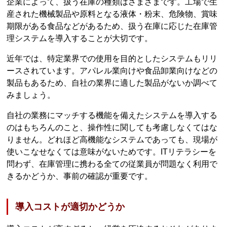
企業によって、扱う在庫の種類はさまざまです。工場で生
産された機械製品や原料となる液体・粉末、危険物、賞味
期限がある食品などがあるため、扱う在庫に応じた在庫管
理システムを導入することが大切です。
近年では、特定業界での使用を目的としたシステムもリリ
ースされています。アパレル業向けや食品卸業向けなどの
製品もあるため、自社の業界に適した製品がないか調べて
みましょう。
自社の業務にマッチする機能を備えたシステムを導入する
のはもちろんのこと、操作性に関しても考慮しなくてはな
りません。どれほど高機能なシステムであっても、現場が
使いこなせなくては意味がないためです。ITリテラシーを
問わず、在庫管理に携わる全ての従業員が問題なく利用で
きるかどうか、事前の確認が重要です。
導入コストが適切かどうか