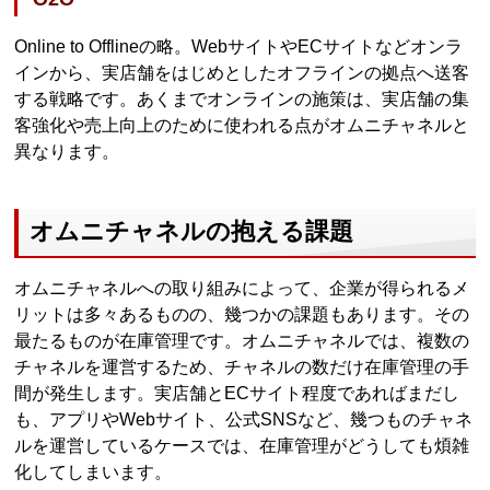
Online to Offlineの略。WebサイトやECサイトなどオンラ
インから、実店舗をはじめとしたオフラインの拠点へ送客
する戦略です。あくまでオンラインの施策は、実店舗の集
客強化や売上向上のために使われる点がオムニチャネルと
異なります。
オムニチャネルの抱える課題
オムニチャネルへの取り組みによって、企業が得られるメ
リットは多々あるものの、幾つかの課題もあります。その
最たるものが在庫管理です。オムニチャネルでは、複数の
チャネルを運営するため、チャネルの数だけ在庫管理の手
間が発生します。実店舗とECサイト程度であればまだし
も、アプリやWebサイト、公式SNSなど、幾つものチャネ
ルを運営しているケースでは、在庫管理がどうしても煩雑
化してしまいます。