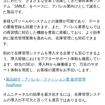
上にわたり、さまざまな企業で活躍してきた基幹業務シス
テム「SMILE」をベースに、アパレル業向けとして誕生し
た製品です。
多様なITツールやシステムとの連携が可能であり、データ
の重複登録も回避できます。また、アパレル業界ならでは
の商習慣に対応した機能を豊富に搭載しており、より効率
的に販売管理業務を進められ、在庫管理にも対応できま
す。
初めて在庫管理システムを導入する企業でも安心できるよ
う、導入前後におけるアフターサポート体制も徹底してい
ます。担当のSEが、導入時から稼働後まで、万全のサポ
ート体制を用意し、お客様の運用をお手伝いします。
製品紹介：アパレル・ファッション業 販売管理
ApaRevo
オムニチャネルの効果を最大化するには、在庫管理システ
ムの導入が不可欠と言っても過言ではありません。