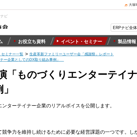
大塚
Pナビ
ム
お役立ち資料
イベント・セミナー
製品情報
・セミナー一覧
生産革新ファミリーユーザー会「感謝祭」レポート
テイナー企業としてのDX取り組み事例」
基調講演「ものづくりエンターテイ
事例」
エンターテイナー企業のリアルボイスを公開します。
て競争力を維持し続けるために必要な経営課題の一つです。し