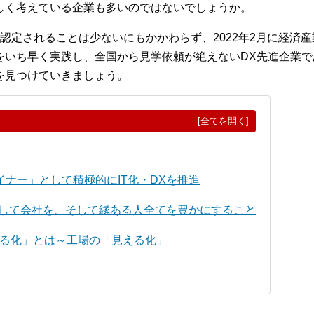
しく考えている企業も多いのではないでしょうか。
認定されることは少ないにもかかわらず、2022年2月に経済産
をいち早く実践し、全国から見学依頼が絶えないDX先進企業
を見つけていきましょう。
[全てを開く]
ナー」として積極的にIT化・DXを推進
用して会社を、そして縁ある人全てを豊かにすること
える化」とは～工場の「見える化」