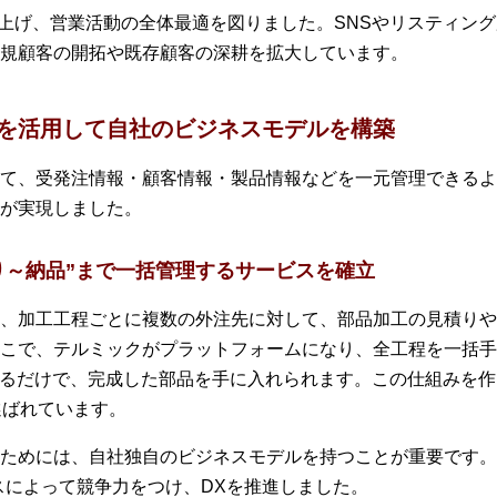
ち上げ、営業活動の全体最適を図りました。SNSやリスティン
規顧客の開拓や既存顧客の深耕を拡大しています。
ムを活用して自社のビジネスモデルを構築
て、受発注情報・顧客情報・製品情報などを一元管理できるよ
が実現しました。
り～納品”まで一括管理するサービスを確立
、加工工程ごとに複数の外注先に対して、部品加工の見積りや
こで、テルミックがプラットフォームになり、全工程を一括手
送るだけで、完成した部品を手に入れられます。この仕組みを
選ばれています。
ためには、自社独自のビジネスモデルを持つことが重要です。
スによって競争力をつけ、DXを推進しました。