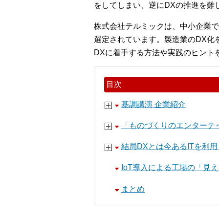
をしてしまい、逆にDXの推進を難
株式会社テルミックは、中小企業で
選定されています。製造業のDX化
DXに着手する方法や実践のヒント
目次
基調講演 企業紹介
「ものづくりのエンターテイ
結局DXとは今あるITを利
IoT導入による工場の「見
まとめ