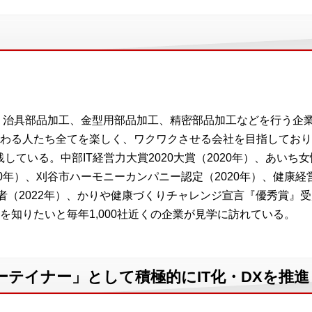
た、治具部品加工、金型用部品加工、精密部品加工などを行う企
わる人たち全てを楽しく、ワクワクさせる会社を目指しており、
している。中部IT経営力大賞2020大賞（2020年）、あいち女
0年）、刈谷市ハーモニーカンパニー認定（2020年）、健康経
業者（2022年）、かりや健康づくりチャレンジ宣言『優秀賞』受
を知りたいと毎年1,000社近くの企業が見学に訪れている。
テイナー」として積極的にIT化・DXを推進