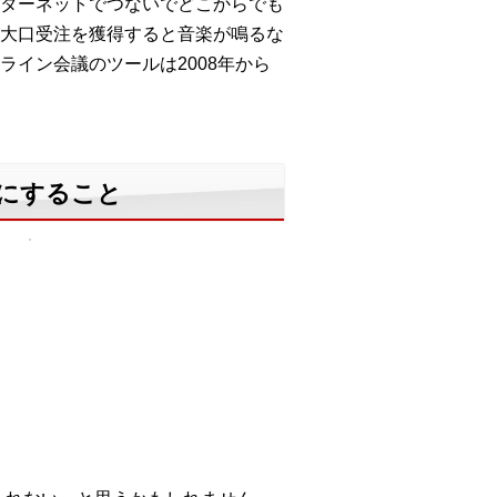
せ、全てをインターネットでつないでどこからでも
大口受注を獲得すると音楽が鳴るな
イン会議のツールは2008年から
かにすること