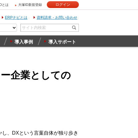
ログイン
IDとは
大塚ID新規登録
ERPナビとは
資料請求・お問い合わせ
導入事例
導入サポート
ナー企業としての
かし、DXという言葉自体が独り歩き