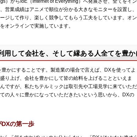
 Things）からIoE（Internet of Everything）へ発展さ
、営業成績はアニメで順位が分かる大きなモニターを設置し、
ージして作り、楽しく競争してもらう工夫をしています。オンラ
をオンラインで実施しています。
を利用して会社を、そして縁ある人全てを豊
社を豊かにすることです。製造業の場合で言えば、DXを使ってよ
盛り上げ、会社を豊かにして皆の給料を上げることといえま
んですが、私たちテルミックは取引先や工場見学に来ていただ
ての人々に豊かになっていただきたいという思いから、DXの
DXの第一歩