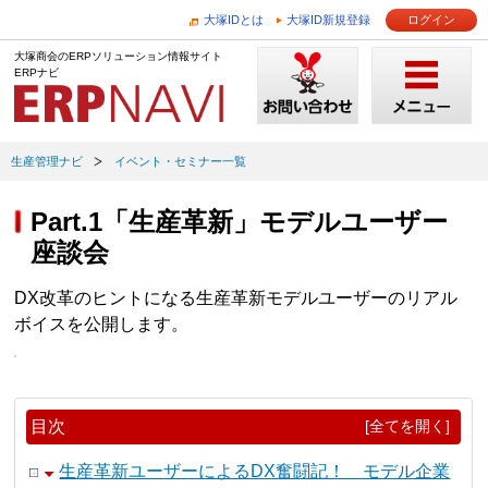
大塚IDとは
大塚ID新規登録
ログイン
大塚商会のERPソリューション情報サイト
ERPナビ
生産管理ナビ
イベント・セミナー一覧
Part.1「生産革新」モデルユーザー
座談会
DX改革のヒントになる生産革新モデルユーザーのリアル
ボイスを公開します。
目次
[全てを開く]
生産革新ユーザーによるDX奮闘記！ モデル企業