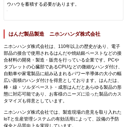
ウハウを蓄積する必要があります。
はんだ製品製造 ニホンハンダ株式会社
ニホンハンダ株式会社は、110年以上の歴史があり、電子
部品の接合で使用されるはんだや焼結銀ペーストなどの接
合材料の開発・製造・販売を行っている企業です。PCや
タブレットの心臓部であるCPUなどの微細なハンダ付け、
自動車や家電製品に組み込まれるパワー半導体の大小の幅
広い面積のハンダ付けを得意としております。はんだは、
棒・線・ソルダペースト・成形はんだとあらゆる製品の形
態に対応可能であり、お客様のニーズに沿った製品のカス
タマイズも得意としています。
ニホンハンダ株式会社では、製造現場の意見を取り入れた
IoTと生産管理システムの有効活用によって、設備の予防
保全と品質向上を実現しています。