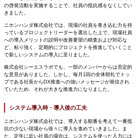
の啓発活動を実施することで、社員の抵抗感をなくしてい
きました。
ニホンハンダ株式会社では、現場の社員を巻き込む力を持
っているプロジェクトリーダーを選出した上で、現場社員
への導入メリットの説明や改善要望の精査および対応な
ど、粘り強く、定期的にプロジェクトを推進していくこと
で新しいシステムの導入に至りました。
株式会社シーエスラボでも、一部のメンバーからは否定的
な意見がありました。しかし、毎月1回の全体朝礼でトッ
プである社長からDX推進への強いメッセージが発信され
ていたため、それが大きな推進力になりました。
システム導入時・導入後の工夫
ニホンハンダ株式会社では、導入する順番を考えて一番抵
抗の少ない現場から徐々に導入を進めていきました。ま
た、定年に近い社員の場合は、システムを使った入力には