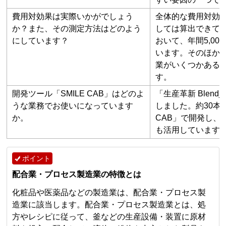
費用対効果は実際いかがでしょう
全体的な費用対効
か？また、その測定方法はどのよう
しては算出できて
にしています？
おいて、年間5,0
います。そのほか
業がいくつかある
す。
開発ツール「SMILE CAB」はどのよ
「生産革新 Blen
うな業務でお使いになっています
しました。約30本
か。
CAB」で開発し、
も活用しています
ポイント
配合業・プロセス製造業の特徴とは
化粧品や医薬品などの製造業は、配合業・プロセス製
造業に該当します。配合業・プロセス製造業とは、処
方やレシピに従って、釜などの生産設備・装置に原材