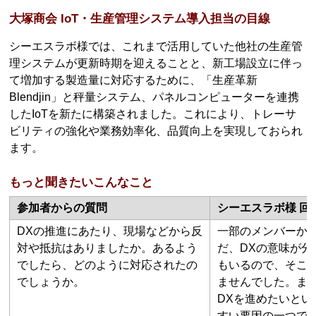
大塚商会 IoT・生産管理システム導入担当の目線
シーエスラボ様では、これまで活用していた他社の生産管
理システムが更新時期を迎えることと、新工場設立に伴っ
て増加する製造量に対応するために、「生産革新
Blendjin」と秤量システム、パネルコンピューターを連携
したIoTを新たに構築されました。これにより、トレーサ
ビリティの強化や業務効率化、品質向上を実現しておられ
ます。
もっと聞きたいこんなこと
参加者からの質問
シーエスラボ様 回
DXの推進にあたり、現場などから反
一部のメンバーか
対や抵抗はありましたか。あるよう
だ、DXの意味が
でしたら、どのように対応されたの
もいるので、そこ
でしょうか。
ませんでした。ま
DXを進めたいと
すい要因の一つで