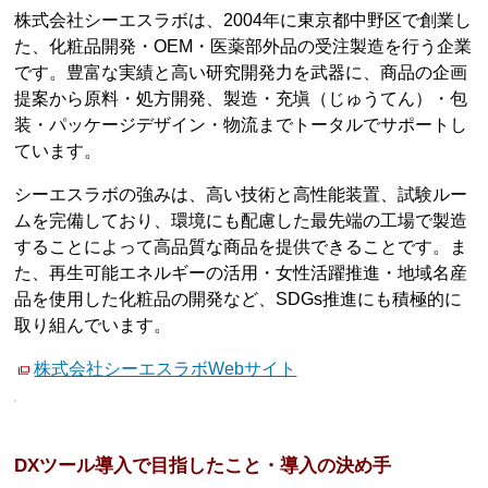
株式会社シーエスラボは、2004年に東京都中野区で創業し
た、化粧品開発・OEM・医薬部外品の受注製造を行う企業
です。豊富な実績と高い研究開発力を武器に、商品の企画
提案から原料・処方開発、製造・充塡（じゅうてん）・包
装・パッケージデザイン・物流までトータルでサポートし
ています。
シーエスラボの強みは、高い技術と高性能装置、試験ルー
ムを完備しており、環境にも配慮した最先端の工場で製造
することによって高品質な商品を提供できることです。ま
た、再生可能エネルギーの活用・女性活躍推進・地域名産
品を使用した化粧品の開発など、SDGs推進にも積極的に
取り組んでいます。
株式会社シーエスラボWebサイト
DXツール導入で目指したこと・導入の決め手