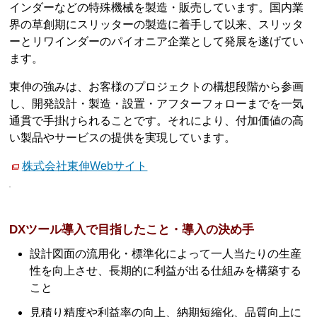
インダーなどの特殊機械を製造・販売しています。国内業
界の草創期にスリッターの製造に着手して以来、スリッタ
ーとリワインダーのパイオニア企業として発展を遂げてい
ます。
東伸の強みは、お客様のプロジェクトの構想段階から参画
し、開発設計・製造・設置・アフターフォローまでを一気
通貫で手掛けられることです。それにより、付加価値の高
い製品やサービスの提供を実現しています。
株式会社東伸Webサイト
DXツール導入で目指したこと・導入の決め手
設計図面の流用化・標準化によって一人当たりの生産
性を向上させ、長期的に利益が出る仕組みを構築する
こと
見積り精度や利益率の向上、納期短縮化、品質向上に