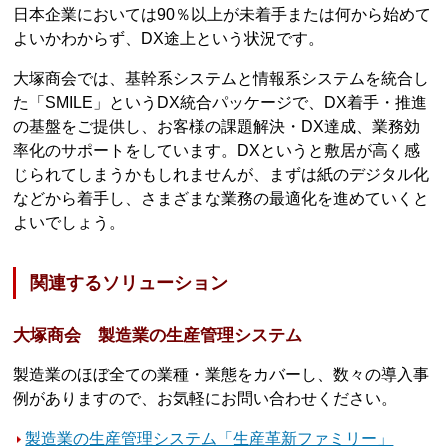
日本企業においては90％以上が未着手または何から始めて
よいかわからず、DX途上という状況です。
大塚商会では、基幹系システムと情報系システムを統合し
た「SMILE」というDX統合パッケージで、DX着手・推進
の基盤をご提供し、お客様の課題解決・DX達成、業務効
率化のサポートをしています。DXというと敷居が高く感
じられてしまうかもしれませんが、まずは紙のデジタル化
などから着手し、さまざまな業務の最適化を進めていくと
よいでしょう。
関連するソリューション
大塚商会 製造業の生産管理システム
製造業のほぼ全ての業種・業態をカバーし、数々の導入事
例がありますので、お気軽にお問い合わせください。
製造業の生産管理システム「生産革新ファミリー」