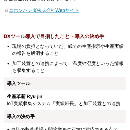
ニホンハンダ株式会社Webサイト
DXツール導入で目指したこと・導入の決め手
現場の負担となっていた、紙での生産指示や生産実績
の報告を解消すること
加工装置との連携によって、温度や湿度といった情報
も収集すること
導入ツール
生産革新 Ryu-jin
IoT実績収集システム「実績班長」と加工装置との連携
導入の決め手
● 自社の製造現場と間接業務の双方に対応できる点と、