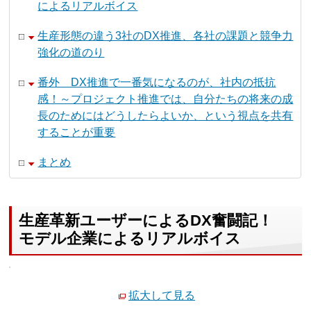
によるリアルボイス
生産形態の違う3社のDX推進、各社の課題と競争力
強化の道のり
番外 DX推進で一番気になるのが、社内の抵抗
感！～プロジェクト推進では、自分たちの将来の成
長のためにはどうしたらよいか、という視点を共有
することが重要
まとめ
生産革新ユーザーによるDX奮闘記！
モデル企業によるリアルボイス
拡大して見る