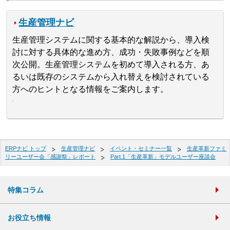
生産管理ナビ
生産管理システムに関する基本的な解説から、導入検
討に対する具体的な進め方、成功・失敗事例などを順
次公開。生産管理システムを初めて導入される方、あ
るいは既存のシステムから入れ替えを検討されている
方へのヒントとなる情報をご案内します。
ERPナビ トップ
生産管理ナビ
イベント・セミナー一覧
生産革新ファミ
リーユーザー会「感謝祭」レポート
Part.1「生産革新」モデルユーザー座談会
特集コラム
お役立ち情報