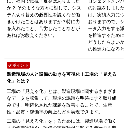
に、社内で抵抗・反発はありました
ロジェクトメンバ
か？ そのような方々に対して、シス
の討議をしました
テム切り替えの必要性を説くなど働
は、実績入力につ
きかけたことはありますか？特に力
おりますので、シ
を入れたこと、苦労したことなどが
ータ入力をする派
あればお教えください。
を推進するために
どうしたらよいか
の推進力になると
ポイント
製造現場の人と設備の動きを可視化！工場の「見える
化」とは？
工場の「見える化」とは、製造現場に関するさまざま
なデータを収集して、現場の課題を明確にする取り組
みです。明確化された課題を改善することで、生産
性・品質・稼働率の向上などを実現できます。
工場の「見える化」をするためには、製造現場で働く
人の作業実績や、設備の稼働状況に関するデータを収