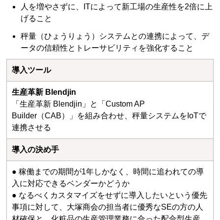
人を増やさずに、ITによって新工場の生産性を2倍に上
げること
秤量（ひょうりょう）システムとの連携によって、デ
ータの信頼性とトレーサビリティを強化すること
導入ツール
生産革新 Blendjin
「生産革新 Blendjin」と「Custom AP
Builder（CAB）」を組み合わせ、秤量システムをIoTで
連携させる
導入の決め手
● 稼働までの期間が1年しかなく、時間に追われての導
入に対応できるベンダーかどうか
● なるべくカスタマイズをせずに導入したいという優先
事項に対して、大塚商会の担当者に優秀なSEの方の人
材確保と、化粧品の生産管理業務に合った配合型生産