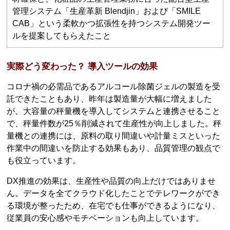
管理システム「生産革新 Blendjin」および「SMILE
CAB」という柔軟かつ拡張性を持つシステム開発ツー
ルを提案してもらえたこと
実際どう変わった？ 導入ツールの効果
コロナ禍の必需品であるアルコール除菌ジェルの製造を受
託できたこともあり、昨年は製造量が大幅に増えました
が、大容量の秤量機を導入してシステムと連携させること
で、秤量件数が25％削減されて生産性が向上しました。秤
量機との連携には、原料の取り間違いや計量ミスといった
作業中の間違いを防止する効果もあり、品質管理の観点で
も役立っています。
DX推進の効果は、生産性や品質の向上だけではありませ
ん。データを全てクラウド化したことでテレワークができ
る環境が整ったため、在宅でも仕事ができるようになり、
従業員の安心感やモチベーションも向上しています。