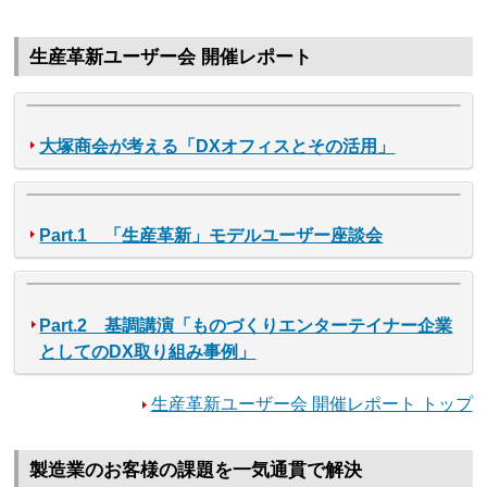
生産革新ユーザー会 開催レポート
大塚商会が考える「DXオフィスとその活用」
Part.1 「生産革新」モデルユーザー座談会
Part.2 基調講演「ものづくりエンターテイナー企業
としてのDX取り組み事例」
生産革新ユーザー会 開催レポート トップ
製造業のお客様の課題を一気通貫で解決