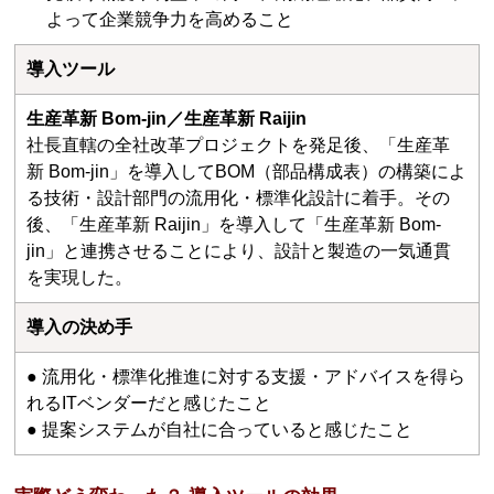
よって企業競争力を高めること
導入ツール
生産革新 Bom-jin／生産革新 Raijin
社長直轄の全社改革プロジェクトを発足後、「生産革
新 Bom-jin」を導入してBOM（部品構成表）の構築によ
る技術・設計部門の流用化・標準化設計に着手。その
後、「生産革新 Raijin」を導入して「生産革新 Bom-
jin」と連携させることにより、設計と製造の一気通貫
を実現した。
導入の決め手
● 流用化・標準化推進に対する支援・アドバイスを得ら
れるITベンダーだと感じたこと
● 提案システムが自社に合っていると感じたこと