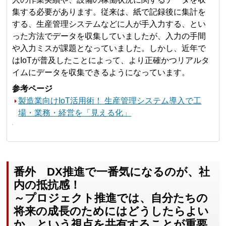
集する必要があります。従来は、紙で記録後に集計を
する、生産管理システムなどに人が手入力する、とい
った方法でデータを収集していましたが、入力の手間
や入力ミスが課題となっていました。しかし、近年で
はIoTが普及したことによって、より正確かつリアルタ
イムにデータを収集できるようになっています。
参考ページ
製造業向けIoT活用術！ 生産管理システム導入で工
場・業務・経営を「見える化」
番外 DX推進で一番気になるのが、社
内の抵抗感！
～プロジェクト推進では、自分たちの
将来の成長のためにはどうしたらよい
か、という視点を共有することが重要