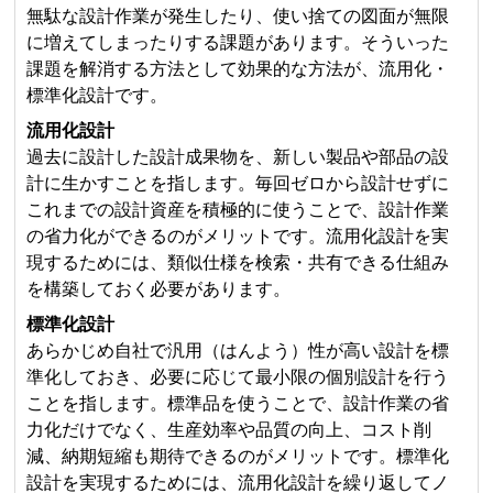
無駄な設計作業が発生したり、使い捨ての図面が無限
に増えてしまったりする課題があります。そういった
課題を解消する方法として効果的な方法が、流用化・
標準化設計です。
流用化設計
過去に設計した設計成果物を、新しい製品や部品の設
計に生かすことを指します。毎回ゼロから設計せずに
これまでの設計資産を積極的に使うことで、設計作業
の省力化ができるのがメリットです。流用化設計を実
現するためには、類似仕様を検索・共有できる仕組み
を構築しておく必要があります。
標準化設計
あらかじめ自社で汎用（はんよう）性が高い設計を標
準化しておき、必要に応じて最小限の個別設計を行う
ことを指します。標準品を使うことで、設計作業の省
力化だけでなく、生産効率や品質の向上、コスト削
減、納期短縮も期待できるのがメリットです。標準化
設計を実現するためには、流用化設計を繰り返してノ