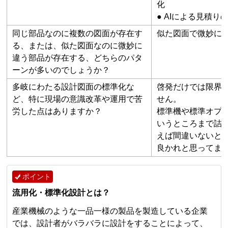
化
● AIによる見積り
同じ部品なのに複数の図面が存在す
似た図面で微妙に
る、または、似た図面なのに微妙に
違う部品が存在する、どちらのパタ
ーンが多いのでしょうか？
多岐にわたる設計図面の標準化な
啓発だけでは限界
ど、特に現場の意識改革や運用で苦
せん。
労した点はありますか？
標準機や標準オプ
いうところまで詰
えば間違いないと
良かれと思ってま
ポイント
流用化・標準化設計とは？
産業機械のような一品一様の製品を製造している企業
では、設計者がバラバラに設計をすることによって、