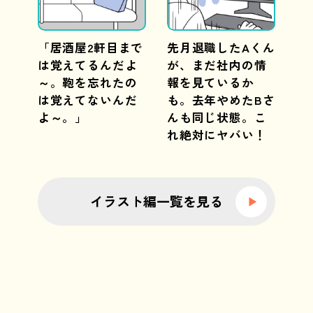
「居酒屋2軒目まで
先月退職したAくん
は覚えてるんだよ
が、まだ社内の情
～。鞄を忘れたの
報を見ているか
は覚えてないんだ
も。去年やめたBさ
よ～。」
んも同じ状態。こ
れ絶対にヤバい！
イラスト編一覧を見る