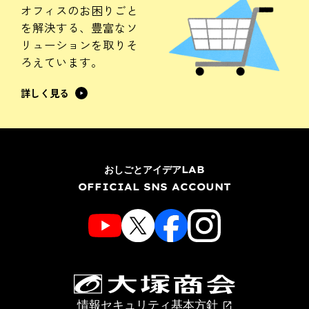
オフィスのお困りごと
を解決する、
豊富なソ
リューションを
取りそ
ろえています。
詳しく見る
おしごとアイデアLAB
OFFICIAL SNS ACCOUNT
情報セキュリティ基本方針