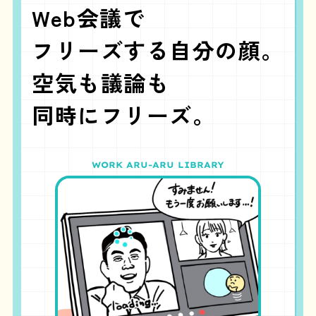
Web会議で
フリーズする
自分の顔。
空気も議論も
同時にフリーズ。