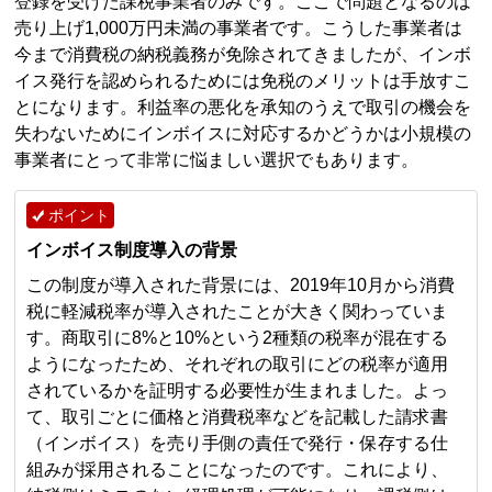
登録を受けた課税事業者のみです。ここで問題となるのは
売り上げ1,000万円未満の事業者です。こうした事業者は
今まで消費税の納税義務が免除されてきましたが、インボ
イス発行を認められるためには免税のメリットは手放すこ
とになります。利益率の悪化を承知のうえで取引の機会を
失わないためにインボイスに対応するかどうかは小規模の
事業者にとって非常に悩ましい選択でもあります。
ポイント
インボイス制度導入の背景
この制度が導入された背景には、2019年10月から消費
税に軽減税率が導入されたことが大きく関わっていま
す。商取引に8%と10%という2種類の税率が混在する
ようになったため、それぞれの取引にどの税率が適用
されているかを証明する必要性が生まれました。よっ
て、取引ごとに価格と消費税率などを記載した請求書
（インボイス）を売り手側の責任で発行・保存する仕
組みが採用されることになったのです。これにより、