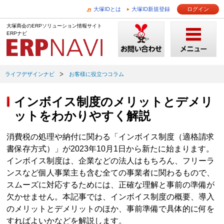
大塚IDとは
大塚ID新規登録
ログイン
大塚商会のERPソリューション情報サイト
ERPナビ
ライフデザインナビ
お客様に役立つコラム
インボイス制度のメリットとデメリ
ットをわかりやすく解説
消費税の処理や納付に関わる「インボイス制度（適格請求
書保存方式）」が2023年10月1日から新たに始まります。
インボイス制度は、企業などの法人はもちろん、フリーラ
ンスなど個人事業主も含む全ての事業者に関わるもので、
スムーズに対応するためには、正確な理解と事前の準備が
欠かせません。本記事では、インボイス制度の概要、導入
のメリットとデメリットのほか、事前準備で具体的に何を
すればよいかなどを解説します。