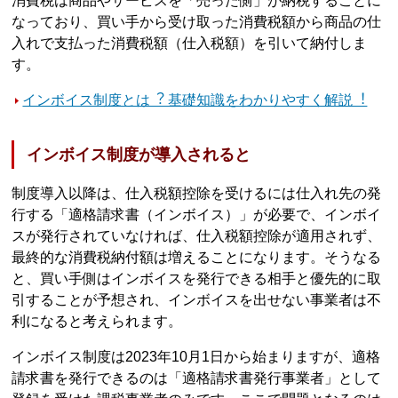
消費税は商品やサービスを「売った側」が納税することに
なっており、買い手から受け取った消費税額から商品の仕
入れで支払った消費税額（仕入税額）を引いて納付しま
す。
インボイス制度とは︖ 基礎知識をわかりやすく解説︕
インボイス制度が導入されると
制度導入以降は、仕入税額控除を受けるには仕入れ先の発
行する「適格請求書（インボイス）」が必要で、インボイ
スが発行されていなければ、仕入税額控除が適用されず、
最終的な消費税納付額は増えることになります。そうなる
と、買い手側はインボイスを発行できる相手と優先的に取
引することが予想され、インボイスを出せない事業者は不
利になると考えられます。
インボイス制度は2023年10月1日から始まりますが、適格
請求書を発行できるのは「適格請求書発行事業者」として