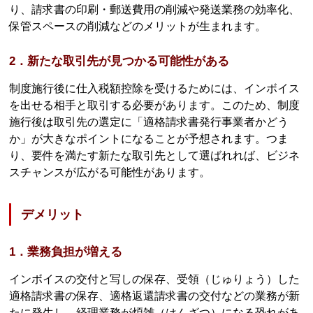
り、請求書の印刷・郵送費用の削減や発送業務の効率化、
保管スペースの削減などのメリットが生まれます。
2．新たな取引先が見つかる可能性がある
制度施行後に仕入税額控除を受けるためには、インボイス
を出せる相手と取引する必要があります。このため、制度
施行後は取引先の選定に「適格請求書発行事業者かどう
か」が大きなポイントになることが予想されます。つま
り、要件を満たす新たな取引先として選ばれれば、ビジネ
スチャンスが広がる可能性があります。
デメリット
1．業務負担が増える
インボイスの交付と写しの保存、受領（じゅりょう）した
適格請求書の保存、適格返還請求書の交付などの業務が新
たに発生し、経理業務が煩雑（はんざつ）になる恐れがあ