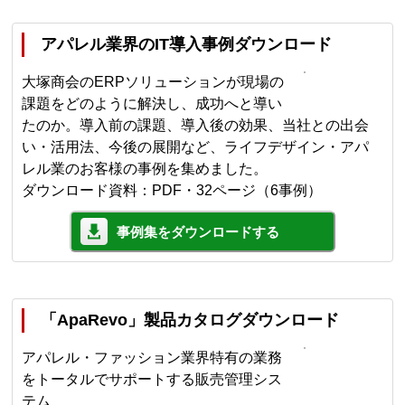
アパレル業界のIT導入事例ダウンロード
大塚商会のERPソリューションが現場の
課題をどのように解決し、成功へと導い
たのか。導入前の課題、導入後の効果、当社との出会
い・活用法、今後の展開など、ライフデザイン・アパ
レル業のお客様の事例を集めました。
ダウンロード資料：PDF・32ページ（6事例）
事例集をダウンロードする
「ApaRevo」製品カタログダウンロード
アパレル・ファッション業界特有の業務
をトータルでサポートする販売管理シス
テム