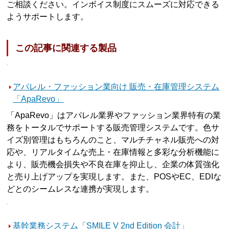
ご相談ください。インボイス制度にスムーズに対応できる
ようサポートします。
この記事に関連する製品
アパレル・ファッション業向け 販売・在庫管理システム
「ApaRevo」
「ApaRevo」はアパレル業界やファッション業界特有の業
務をトータルでサポートする販売管理システムです。色サ
イズ別管理はもちろんのこと、マルチチャネル販売への対
応や、リアルタイムな売上・在庫情報と多彩な分析機能に
より、販売機会損失や不良在庫を抑止し、企業の体質強化
と売り上げアップを実現します。また、POSやEC、EDIな
どとのシームレスな連携が実現します。
基幹業務システム「SMILE V 2nd Edition 会計」