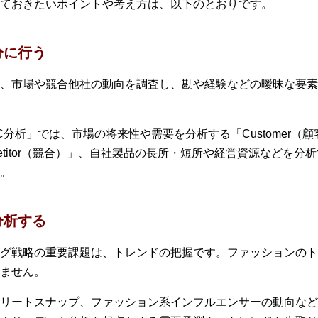
ておきたいポイントや考え方は、以下のとおりです。
分に行う
、市場や競合他社の動向を調査し、勘や経験などの曖昧な要素
分析」では、市場の将来性や需要を分析する「Customer（
titor（競合）」、自社製品の長所・短所や経営資源などを分析す
。
分析する
グ戦略の重要課題は、トレンドの把握です。ファッションのト
ません。
リートスナップ、ファッション系インフルエンサーの動向など