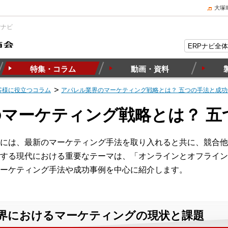
大塚
Pナビ
特集・コラム
動画・資料
客様に役立つコラム
アパレル業界のマーケティング戦略とは？ 五つの手法と成功
マーケティング戦略とは？ 五
には、最新のマーケティング手法を取り入れると共に、競合他
する現代における重要なテーマは、「オンラインとオフライン
ーケティング手法や成功事例を中心に紹介します。
業界におけるマーケティングの現状と課題