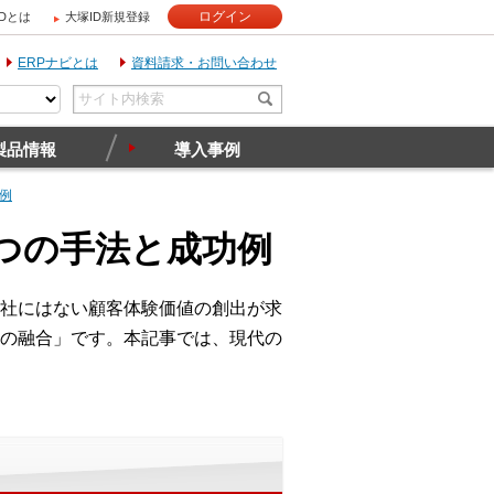
ログイン
IDとは
大塚ID新規登録
ERPナビとは
資料請求・お問い合わせ
製品情報
導入事例
例
つの手法と成功例
社にはない顧客体験価値の創出が求
の融合」です。本記事では、現代の