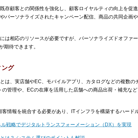
既存顧客との関係性を強化し、顧客ロイヤルティの向上を促進
やパーソナライズされたキャンペーン配信、商品の共同企画や
には相応のリソースが必要ですが、パーソナライズドオファー
上が期待できます。
ィング
とは、実店舗やEC、モバイルアプリ、カタログなどの複数の
トの管理や、ECの在庫を活用した店舗への商品出荷・補充な
顧客情報を統合する必要があり、ITインフラを構築するハード
ネル戦略でデジタルトランスフォーメーション（DX）を実現
とは？ システム選びのポイントも解説