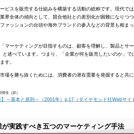
ービスを販売する仕組みを構築する活動の総称です。現代では
業界全体の傾向として、競合他社との差別化が困難になりつつ
ファッションの台頭や海外ブランドの参入などの背景も相まっ
「マーケティングが目指すものは、顧客を理解し、製品とサー
）と述べています。つまり、「企業が何を販売したいのか」で
ます。
市場を勝ち抜くためには、消費者の潜在需要を発掘すると共に
田惇生（訳）
～基本と原則～（2001年）p.17（ダイヤモンド社Webサイ
業が実践すべき五つのマーケティング手法