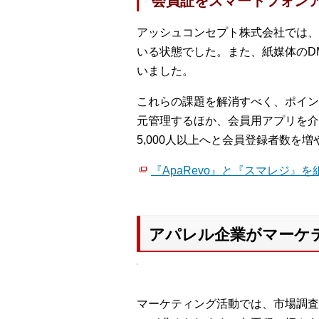
会員証をスマートフォン
アッシュコンセプト株式会社では、
いる状態でした。また、紙媒体のD
いました。
これらの課題を解消すべく、ポイン
元管理するほか、会員用アプリを介
5,000人以上へと会員登録者数を
『ApaRevo』と『スマレジ』
アパレル企業がマーケ
マーケティング活動では、市場調査