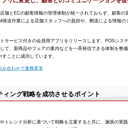
アプリに変更し、顧客とのコミュニケーションを改
店舗とECの顧客情報の管理体制が統一されておらず、顧客の
M発送作業による店舗スタッフへの負担や、郵送による情報の
トサービス付きの会員用アプリをリリースします。POSシステ
して、新商品やフェアの案内などを一斉発信できる体制を整備し
増やすことに成功しています。
を組み合わせて業務変革
ティング戦略を成功させるポイント
やトレンド分析に基づいて戦略を立案すると共に、施策の実践