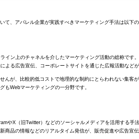
おいて、アパレル企業が実践すべきマーケティング手法は以下の
ンライン上のチャネルを介したマーケティング活動の総称です
告による広告宣伝、コーポレートサイトを通じた広報活動など
せんが、比較的低コストで地理的な制約にとらわれない集客が
グもWebマーケティングの一分野です。
agramやX（旧Twitter）などのソーシャルメディアを活用す
新商品の情報などのリアルタイム発信が、販売促進や広告宣伝