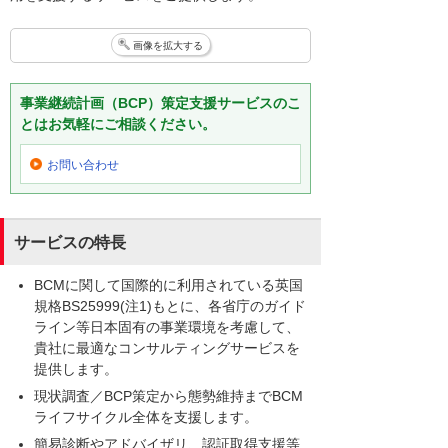
画像を拡大する
事業継続計画（BCP）策定支援サービスのこ
とはお気軽にご相談ください。
お問い合わせ
サービスの特長
BCMに関して国際的に利用されている英国
規格BS25999(注1)もとに、各省庁のガイド
ライン等日本固有の事業環境を考慮して、
貴社に最適なコンサルティングサービスを
提供します。
現状調査／BCP策定から態勢維持までBCM
ライフサイクル全体を支援します。
簡易診断やアドバイザリ、認証取得支援等