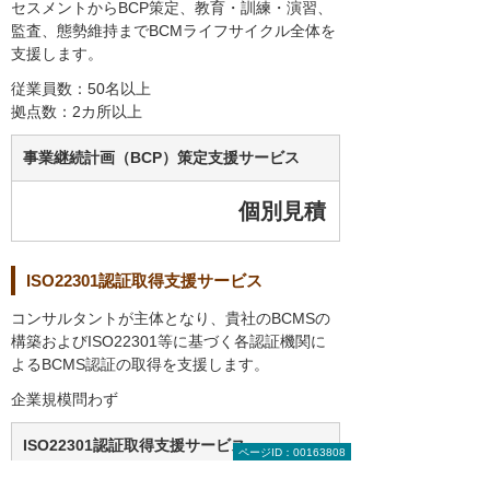
セスメントからBCP策定、教育・訓練・演習、
監査、態勢維持までBCMライフサイクル全体を
支援します。
従業員数：50名以上
拠点数：2カ所以上
事業継続計画（BCP）策定支援サービス
個別見積
ISO22301認証取得支援サービス
コンサルタントが主体となり、貴社のBCMSの
構築およびISO22301等に基づく各認証機関に
よるBCMS認証の取得を支援します。
企業規模問わず
ISO22301認証取得支援サービス
ページID：00163808