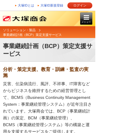
大塚IDとは
大塚ID新規登録
ログイン
メニュー
ソリューション・製品
事業継続計画（BCP）策定支援サービス
事業継続計画（BCP）策定支援サ
ービス
分析・策定支援、教育・訓練・監査の実
施
災害、伝染病流行、風評、不祥事、IT障害など
からビジネスを維持するための経営管理とし
て、BCMS（Business Continuity Management
System：事業継続管理システム）が近年注目さ
れています。大塚商会では、BCP（事業継続計
画）の策定、BCM（事業継続管理）、
BCMS（事業継続管理システム）等の構築と運
用を支援するサービスをご提供します。