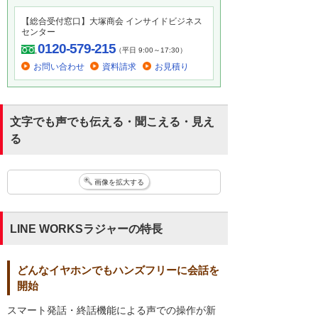
【総合受付窓口】大塚商会 インサイドビジネス
センター
0120-579-215
（平日 9:00～17:30）
お問い合わせ
資料請求
お見積り
文字でも声でも伝える・聞こえる・見え
る
画像を拡大する
LINE WORKSラジャーの特長
どんなイヤホンでもハンズフリーに会話を
開始
スマート発話・終話機能による声での操作が新