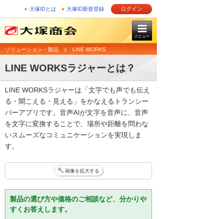
大塚IDとは
大塚ID新規登録
ログイン
メニュー
ソリューション・製品
LINE WORKS
LINE WORKSラジャーとは？
LINE WORKSラジャーは「文字でも声でも伝え
る・聞こえる・見える」をかなえるトランシー
バーアプリです。音声AIが文字を音声に、音声
を文字に変換することで、場所や距離を問わな
いスムーズなコミュニケーションを実現しま
す。
画像を拡大する
製品の選び方や価格のご相談など、分かりや
すくお答えします。