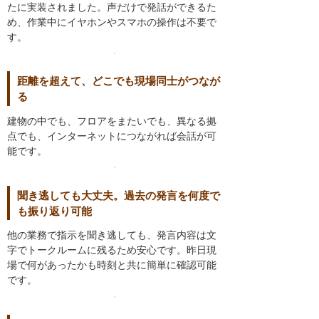
たに実装されました。声だけで発話ができるた
め、作業中にイヤホンやスマホの操作は不要で
す。
距離を超えて、どこでも現場同士がつなが
る
建物の中でも、フロアをまたいでも、異なる拠
点でも、インターネットにつながれば会話が可
能です。
聞き逃しても大丈夫。過去の発言を何度で
も振り返り可能
他の業務で指示を聞き逃しても、発言内容は文
字でトークルームに残るため安心です。昨日現
場で何があったかも時刻と共に簡単に確認可能
です。