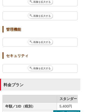
画像を拡大する
画像を拡大する
管理機能
画像を拡大する
セキュリティ
画像を拡大する
料金プラン
スタンダード
年額／1ID（税別）
5,400円