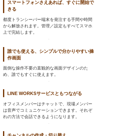
スマートフォンさえあれば、すぐに開始で
きる
都度トランシーバー端末を発注する手間や時間
から解放されます。管理／設定もすべてスマホ
上で完結します。
誰でも使える、シンプルで分かりやすい操
作画面
面倒な操作不要の直観的な画面デザインのた
め、誰でもすぐに使えます。
LINE WORKSサービスともつながる
オフィスメンバーはチャットで、現場メンバー
は音声でコミュニケーションできます。それぞ
れの方法で会話できるようになります。
チャンネルの作成・切り替え