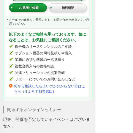
お見積り依頼
無料相談
＊メールでの連絡をご希望の方も、お問い合わせボタンをご利
用ください。
以下のようなご相談も承っております。気に
なることは、お気軽にご相談ください。
複合機のリースやレンタルのご相談
オプション機器の同時見積りや購入
業務に必須な機器の一括見積り
複数台購入時の価格相談
関連ソリューションの提案依頼
サポートについてのお問い合わせなど
何から相談したらよいのか分からない方はこ
ちら（ITよろず相談窓口）
関連するオンラインセミナー
現在、開催を予定しているイベントはございま
せん。