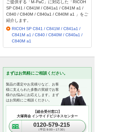
ご提供する「M-PaC」に対応した「RICOH
SP C841 / C841M / C841a1 / C841M a1 /
C840 / C840M / C840a1 / C840M a1 」をご
紹介します。
RICOH SP C841 / C841M / C841a1 /
C841M a1 / C840 / C840M / C840a1 /
C840M a1
まずはお気軽にご相談ください。
製品の選定やお見積りなど、お客
様に支えられた多数の実績でお客
様のお悩みにお応えします。まず
はお気軽にご相談ください。
【総合受付窓口】
大塚商会 インサイドビジネスセンター
0120-579-215
（平日 9:00～17:30）