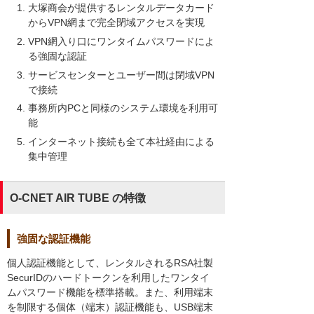
大塚商会が提供するレンタルデータカード
からVPN網まで完全閉域アクセスを実現
VPN網入り口にワンタイムパスワードによ
る強固な認証
サービスセンターとユーザー間は閉域VPN
で接続
事務所内PCと同様のシステム環境を利用可
能
インターネット接続も全て本社経由による
集中管理
O-CNET AIR TUBE の特徴
強固な認証機能
個人認証機能として、レンタルされるRSA社製
SecurIDのハードトークンを利用したワンタイ
ムパスワード機能を標準搭載。また、利用端末
を制限する個体（端末）認証機能も、USB端末