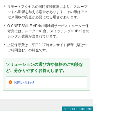
＊ リモートアクセスの同時接続状況により、スループ
ットへ影響を与える場合があります。その際はアク
セス回線の変更が必要になる場合があります。
＊ O-CNET SMILE VPNの閉域網サービス＋ルーター保
守費には、ルーター×1台、スイッチングHUB×2台の
レンタル費用が含まれています。
＊ 上記保守費は、平日9-17時オンサイト保守（駆けつ
け時間含む）の料金です。
ソリューションの選び方や価格のご相談な
ど、分かりやすくお答えします。
お問い合わせ
ページID：00090390
リモートアクセスソリューションのことはお
気軽にご相談ください。