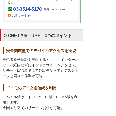
窓口
03-3514-5170
（平日 9:00～17:30）
お問い合わせ
O-CNET AIR TUBE 4つのポイント
完全閉域型でのモバイルアクセスを実現
発信者番号認証を実現すると共に、インターネ
ットを経由せずにイントラサイトへアクセス。
リモートLAN環境にて外出先からでもデスクト
ップと同様の作業が可能。
ドコモのデータ通信網を利用
モバイル網は、ドコモのLTE版／FOMA版を利
用します。
全国エリアでのサービス提供が可能。