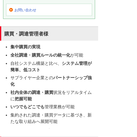
お問い合わせ
購買・調達管理者様
集中購買の実現
全社調達・購買ルールの統一化
が可能
自社システム構築と比べ、
システム管理が
簡単、低コスト
サプライヤー企業との
パートナーシップ強
化
社内全体の調達・購買
状況をリアルタイム
に
把握可能
いつでもどこでも
管理業務が可能
集約された調達・購買データに基づき、新
たな取り組みへ展開可能