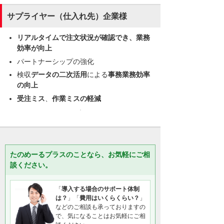
サプライヤー（仕入れ先）企業様
リアルタイムで注文状況が確認でき、業務
効率が向上
パートナーシップの強化
検収
データの二次活用
による
事務業務効率
の向上
受注ミス
、
作業ミスの軽減
たのめーるプラスのことなら、お気軽にご相
談ください。
「
導入する場合のサポート体制
は？
」「
費用はいくらくらい？
」
などのご相談も承っておりますの
で、気になることはお気軽にご相