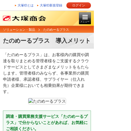
大塚IDとは
大塚ID新規登録
ログイン
メニュー
ソリューション・製品
たのめーるプラス
たのめーるプラス 導入メリット
「たのめーるプラス」は、お客様内の購買や調
達を取りまとめる管理者様をご支援するクラウ
ドサービスとしてさまざまなメリットをもたら
します。管理者様のみならず、各事業所の購買
申請者様、承認者様、サプライヤー（仕入れ
先）企業様においても相乗効果が期待できま
す。
調達・購買業務支援サービス「たのめーるプ
ラス」で分からないことがあれば、お気軽に
ご相談ください。