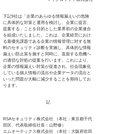
下記9社は「企業のあらゆる情報漏えいの危険
に具体的な対策と運用を検討し、企業に提言、
提案する」ことを目的とした業界初の企業連合
を組成いたしました。これは、企業経営におけ
る最優先課題である企業の情報管理に対する無
料のセキュリティ診断を実施し、具体的な情報
漏えい防止策を施すと同時に、直面する危機へ
の適切な対処の提案を行います。これにより、
企業の情報漏えい対策が促進され、社会現象化
している個人情報の流出や企業データの流出と
いった問題が大幅に減少することを期待してお
ります。
記
RSAセキュリティ株式会社 （本社：東京都千代
田区、代表取締役社長：山野修）
エムオーテックス株式会社 （本社：大阪府吹田