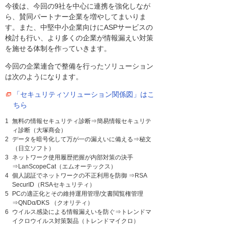
今後は、今回の9社を中心に連携を強化しなが
ら、賛同パートナー企業を増やしてまいりま
す。また、中堅中小企業向けにASPサービスの
検討も行い、より多くの企業が情報漏えい対策
を施せる体制を作っていきます。
今回の企業連合で整備を行ったソリューション
は次のようになります。
「セキュリティソリューション関係図」はこ
ちら
1
無料の情報セキュリティ診断⇒簡易情報セキュリテ
ィ診断（大塚商会）
2
データを暗号化して万が一の漏えいに備える⇒秘文
（日立ソフト）
3
ネットワーク使用履歴把握が内部対策の決手
⇒LanScopeCat（エムオーテックス）
4
個人認証でネットワークの不正利用を防御 ⇒RSA
SecurID（RSAセキュリティ）
5
PCの適正化とその維持運用管理/文書閲覧権管理
⇒QNDα/DKS （クオリティ）
6
ウイルス感染による情報漏えいを防ぐ⇒トレンドマ
イクロウイルス対策製品（トレンドマイクロ）