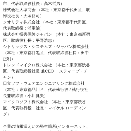
市、代表取締役社長：高木哲男）
株式会社大塚商会 （本社：東京都千代田区、取
締役社長：大塚裕司）
クオリティ株式会社 （本社：東京都千代田区、
代表取締役：浦聖治）
株式会社損害保険ジャパン （本社：東京都新宿
区、取締役社長：平野浩志）
シトリックス・システムズ・ジャパン株式会社
（本社：東京都目黒区、代表取締役社長：田中
正利）
トレンドマイクロ株式会社 （本社：東京都渋谷
区、代表取締役社長 兼CEO ：スティーブ・チ
ャン）
日立ソフトウェアエンジニアリング株式会社
（本社：東京都品川区、代表執行役 / 執行役社
長兼取締役：小川健夫）
マイクロソフト株式会社 （本社：東京都渋谷
区、代表執行役 社長：マイケル ローディン
グ）
企業の情報漏えいの発生箇所(インターネット、