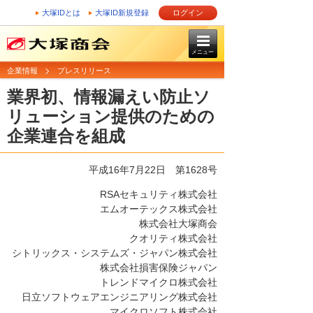
大塚IDとは
大塚ID新規登録
ログイン
メニュー
企業情報
プレスリリース
業界初、情報漏えい防止ソ
リューション提供のための
企業連合を組成
平成16年7月22日
第1628号
RSAセキュリティ株式会社
エムオーテックス株式会社
株式会社大塚商会
クオリティ株式会社
シトリックス・システムズ・ジャパン株式会社
株式会社損害保険ジャパン
トレンドマイクロ株式会社
日立ソフトウェアエンジニアリング株式会社
マイクロソフト株式会社