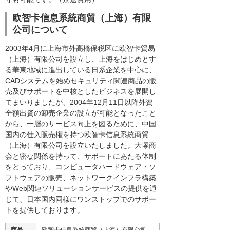
欧智卡信息系統商貿（上海）有限
公司について
2003年4月に上海市外高橋保税区に欧智卡貿易
（上海）有限公司を設立し、上海をはじめとす
る華東地域に進出している日系企業を中心に、
CADシステムを始めセキュリティ関連商品の販
売及びサポートを中核としたビジネスを展開し
てまいりましたが、2004年12月11日以降外資
全額出資の卸売企業の設立が可能となったこと
から、一層のサービス向上を図るために、中国
国内の仕入販売権を持つ欧智卡信息系統商貿
（上海）有限公司を設立いたしました。大塚商
会と密な関係を持って、サポートにあたる体制
をとっており、コンピュータハードウェア・ソ
フトウェアの販売、ネットワークインフラ構築
やWeb関連ソリューションサービスの提供を通
じて、日本国内同様にワンストップでのサポー
トを提供しております。