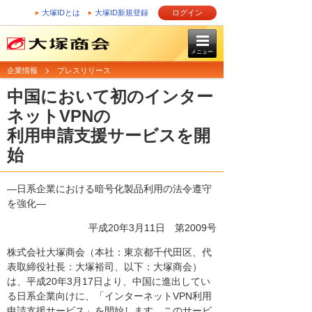
大塚IDとは
大塚ID新規登録
ログイン
メニュー
企業情報
プレスリリース
中国において初のインター
ネットVPNの
利用申請支援サービスを開
始
―日系企業における暗号化製品利用の法令遵守
を強化―
平成20年3月11日
第2009号
株式会社大塚商会（本社：東京都千代田区、代
表取締役社長：大塚裕司、以下：大塚商会）
は、平成20年3月17日より、中国に進出してい
る日系企業向けに、「インターネットVPN利用
申請支援サービス」を開始します。このサービ