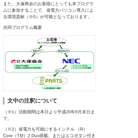
また、大塚商会のお客様にとっても本プログラ
ムに参加することで、省電力パソコン導入によ
る環境貢献（※5）が可能となっております。
共同プログラム概要
文中の注釈について
（※1）活動期間は本日より平成20年9月末日ま
で。
（※2）省電力を可能にするインテル （R）
Core（TM）2 Duo搭載、またはエコボタン付き