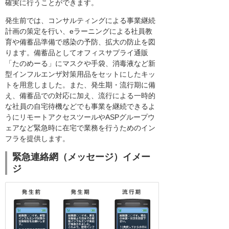
確実に行うことができます。
発生前では、コンサルティングによる事業継続
計画の策定を行い、eラーニングによる社員教
育や備蓄品準備で感染の予防、拡大の防止を図
ります。備蓄品としてオフィスサプライ通販
「たのめーる」にマスクや手袋、消毒液など新
型インフルエンザ対策用品をセットにしたキッ
トを用意しました。また、発生期・流行期に備
え、備蓄品での対応に加え、流行による一時的
な社員の自宅待機などでも事業を継続できるよ
うにリモートアクセスツールやASPグループウ
ェアなど緊急時に在宅で業務を行うためのイン
フラを提供します。
緊急連絡網（メッセージ）イメー
ジ