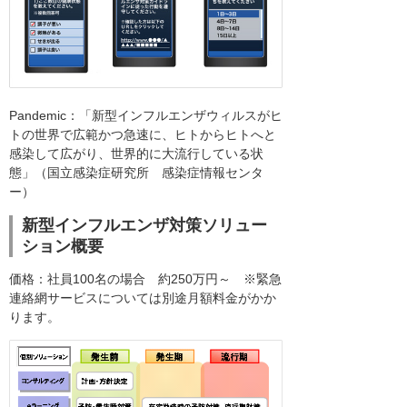
Pandemic：「新型インフルエンザウィルスがヒ
トの世界で広範かつ急速に、ヒトからヒトへと
感染して広がり、世界的に大流行している状
態」（国立感染症研究所 感染症情報センタ
ー）
新型インフルエンザ対策ソリュー
ション概要
価格：社員100名の場合 約250万円～ ※緊急
連絡網サービスについては別途月額料金がかか
ります。