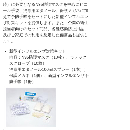
時）に必要となるN95防護マスクを中心にビニ
ール手袋、消毒用エタノール、保護メガネに加
えて予防手帳をセットにした新型インフルエン
ザ対策キットを提供します。また、企業の衛生
担当者向けのセット商品、各種感染防止用品、
及びご家庭での利用を想定した備蓄品も提供し
ます。
新型インフルエンザ対策キット
内容：N95防護マスク（10枚）、ラテック
スグローブ（10枚）
消毒用エタノール100mlスプレー（1本））
保護メガネ（1個）、新型インフルエンザ予
防手帳（1冊）