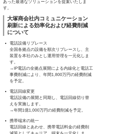
あった最適なソリューションを提案いたしま
す。
大塚商会社内コミュニケーション
刷新による効率化および経費削減
について
電話設備リプレース
全国各拠点の設備を順次リプレースし、主
装置を本社のみとし運用管理を一元化しま
す。
→IP電話の全拠点展開による内線化と電話工
事費削減により、年間1,800万円の経費削減
を予定。
電話回線変更
電話設備の展開と同期し、電話回線切り替
えを実施します。
→年間1億1,000万円の経費削減を予定。
携帯端末の統一
電話回線とあわせ、携帯電話料金の経費削
減策としてキャリア、端末を一元化しま