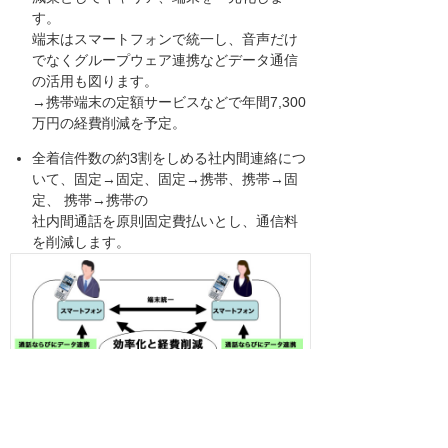
す。
端末はスマートフォンで統一し、音声だけ
でなくグループウェア連携などデータ通信
の活用も図ります。
→携帯端末の定額サービスなどで年間7,300
万円の経費削減を予定。
全着信件数の約3割をしめる社内間連絡につ
いて、固定→固定、固定→携帯、携帯→固
定、 携帯→携帯の
社内間通話を原則固定費払いとし、通信料
を削減します。