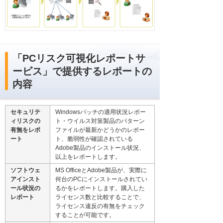
「PCリスク可視化レポートサ
ービス」で提供するレポートの
内容
セキュリテ
Windowsパッチの適用状況レポー
ィリスクの
ト・ウイルス対策製品のパターン
有無をレポ
ファイルが最新かどうかのレポー
ート
ト、脆弱性が確認されている
Adobe製品のインストール状況、
以上をレポートします。
ソフトウェ
MS OfficeとAdobe製品が、実際に
アインスト
何台のPCにインストールされてい
ール状況の
るかをレポートします。購入した
レポート
ライセンス数と比較することで、
ライセンス違反の有無をチェック
することが可能です。