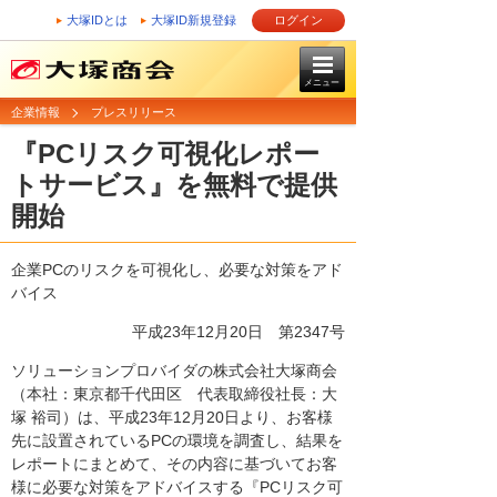
大塚IDとは
大塚ID新規登録
ログイン
メニュー
企業情報
プレスリリース
『PCリスク可視化レポー
トサービス』を無料で提供
開始
企業PCのリスクを可視化し、必要な対策をアド
バイス
平成23年12月20日
第2347号
ソリューションプロバイダの株式会社大塚商会
（本社：東京都千代田区 代表取締役社長：大
塚 裕司）は、平成23年12月20日より、お客様
先に設置されているPCの環境を調査し、結果を
レポートにまとめて、その内容に基づいてお客
様に必要な対策をアドバイスする『PCリスク可