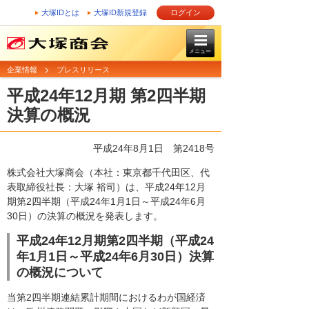
大塚IDとは
大塚ID新規登録
ログイン
メニュー
企業情報
プレスリリース
平成24年12月期 第2四半期
決算の概況
平成24年8月1日
第2418号
株式会社大塚商会（本社：東京都千代田区、代
表取締役社長：大塚 裕司）は、平成24年12月
期第2四半期（平成24年1月1日～平成24年6月
30日）の決算の概況を発表します。
平成24年12月期第2四半期（平成24
年1月1日～平成24年6月30日）決算
の概況について
当第2四半期連結累計期間におけるわが国経済