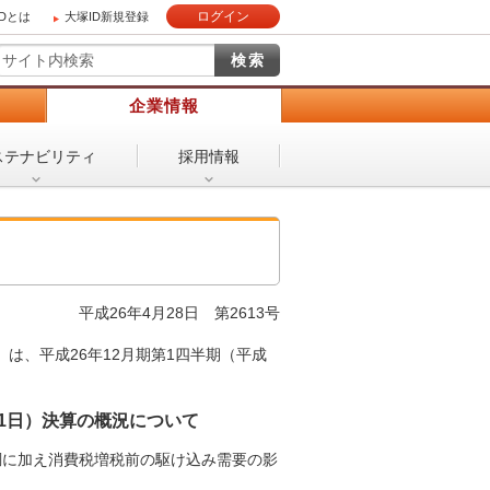
ログイン
IDとは
大塚ID新規登録
）
企業情報
ステナビリティ
採用情報
平成26年4月28日
第2613号
は、平成26年12月期第1四半期（平成
月31日）決算の概況について
調に加え消費税増税前の駆け込み需要の影