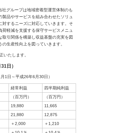
当社グループは地域密着型運営体制のも
の製品やサービスを組み合わせたソリュ
に対するニーズに対応していきます。そ
負荷軽減を支援する保守サービスメニュ
な取引関係を構築し収益基盤の充実を図
うの生産性向上を図っていきます。
修正いたします。
月31日）
月1日～平成26年6月30日）
経常利益
四半期純利益
（百万円）
（百万円）
19,880
11,665
21,880
12,875
＋2,000
＋1,210
＋10.1％
＋10.4％