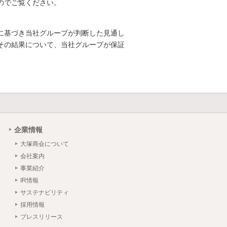
のでご覧ください。
に基づき当社グループが判断した見通し
その結果について、当社グループが保証
企業情報
大塚商会について
会社案内
事業紹介
IR情報
サステナビリティ
採用情報
プレスリリース