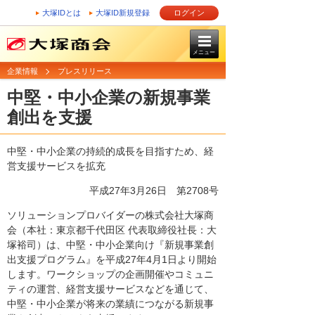
大塚IDとは
大塚ID新規登録
ログイン
メニュー
企業情報
プレスリリース
中堅・中小企業の新規事業
創出を支援
中堅・中小企業の持続的成長を目指すため、経
営支援サービスを拡充
平成27年3月26日 第2708号
ソリューションプロバイダーの株式会社大塚商
会（本社：東京都千代田区 代表取締役社長：大
塚裕司）は、中堅・中小企業向け『新規事業創
出支援プログラム』を平成27年4月1日より開始
します。ワークショップの企画開催やコミュニ
ティの運営、経営支援サービスなどを通じて、
中堅・中小企業が将来の業績につながる新規事