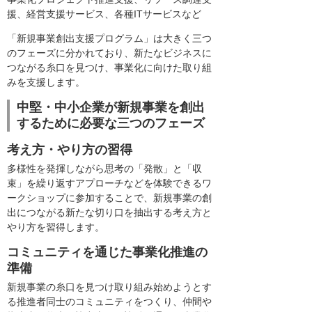
援、経営支援サービス、各種ITサービスなど
「新規事業創出支援プログラム」は大きく三つ
のフェーズに分かれており、新たなビジネスに
つながる糸口を見つけ、事業化に向けた取り組
みを支援します。
中堅・中小企業が新規事業を創出
するために必要な三つのフェーズ
考え方・やり方の習得
多様性を発揮しながら思考の「発散」と「収
束」を繰り返すアプローチなどを体験できるワ
ークショップに参加することで、新規事業の創
出につながる新たな切り口を抽出する考え方と
やり方を習得します。
コミュニティを通じた事業化推進の
準備
新規事業の糸口を見つけ取り組み始めようとす
る推進者同士のコミュニティをつくり、仲間や