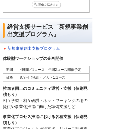
画像を拡大する
経営支援サービス「新規事業創
出支援プログラム」
新規事業創出支援プログラム
体験型ワークショップの企画開催
期間
4日間／1コース 年間2コース開催予定
価格
8万円（税別）／人・1コース
推進者同士のコミュニティ運営・支援（個別見
積もり）
相互学習・相互研鑽・ネットワーキングの場の
提供や事業化推進に向けた準備支援など
事業化プロセス推進における各種支援（個別見
積もり）
事業化プロジェクト推進支援、リソース調達支