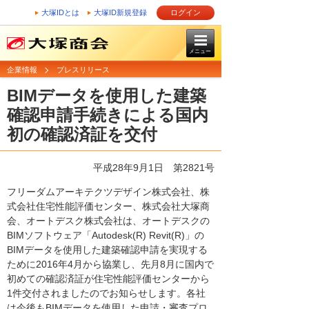
大塚IDとは
大塚ID新規登録
ログイン
メニュー
企業情報
プレスリリース
BIMデータを使用した建築
確認申請手続きによる国内
初の確認済証を交付
平成28年9月1日 第2821号
フリーダムアーキテクツデザイン株式会社、株
式会社住宅性能評価センター、株式会社大塚商
会、オートデスク株式会社は、オートデスクの
BIMソフトウェア「Autodesk(R) Revit(R)」の
BIMデータを使用した建築確認申請を実現する
ために2016年4月から協業し、先月8月に国内で
初めての確認済証が住宅性能評価センターから
1件交付されましたのでお知らせします。各社
は今後もBIMデータを使用した申請・審査プロ