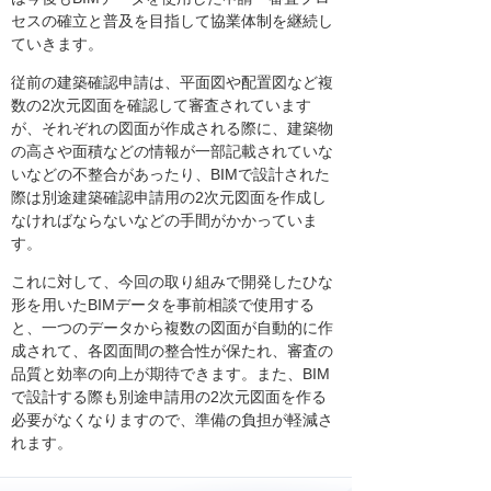
セスの確立と普及を目指して協業体制を継続し
ていきます。
従前の建築確認申請は、平面図や配置図など複
数の2次元図面を確認して審査されています
が、それぞれの図面が作成される際に、建築物
の高さや面積などの情報が一部記載されていな
いなどの不整合があったり、BIMで設計された
際は別途建築確認申請用の2次元図面を作成し
なければならないなどの手間がかかっていま
す。
これに対して、今回の取り組みで開発したひな
形を用いたBIMデータを事前相談で使用する
と、一つのデータから複数の図面が自動的に作
成されて、各図面間の整合性が保たれ、審査の
品質と効率の向上が期待できます。また、BIM
で設計する際も別途申請用の2次元図面を作る
必要がなくなりますので、準備の負担が軽減さ
れます。