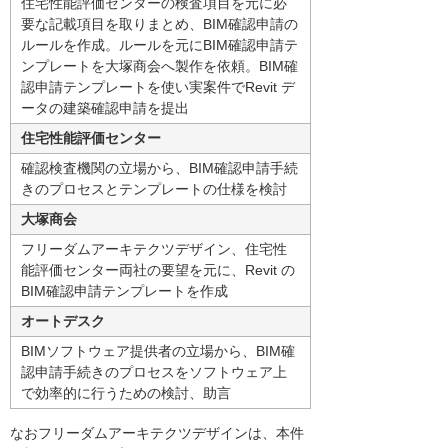
住宅性能評価センターの検査項目を元に必
要な記載項目を取りまとめ、BIM確認申請の
ルールを作成。ルールを元にBIM確認申請テ
ンプレートを大塚商会へ製作を依頼。BIM確
認申請テンプレートを使い実案件でRevit デ
ータの建築確認申請を提出
住宅性能評価センター
確認検査機関の立場から、BIM確認申請手続
きのプロセスとテンプレートの仕様を検討
大塚商会
フリーダムアーキテクツデザイン、住宅性
能評価センター両社の要望を元に、Revit の
BIM確認申請テンプレートを作成
オートデスク
BIMソフトウェア提供者の立場から、BIM確
認申請手続きのプロセスをソフトウェア上
で効率的に行うための検討、助言
なおフリーダムアーキテクツデザインは、本件