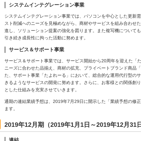
システムインテグレーション事業
システムインテグレーション事業では、パソコンを中心とした更新需
スト削減へのニーズを見極めながら、商材やサービスを組み合わせた
進し、ソリューション提案の強化を図ります。また複写機についても
引き続き成長性に拘った活動に努めます。
サービス＆サポート事業
サービス＆サポート事業では、サービス開始から20周年を迎えた「
ニーズに合わせた品揃え、商材の拡充、プライベートブランド商品「T
た、サポート事業「たよれーる」において、総合的な運用代行型のサ
きるようなサービスの開発に努めます。さらに、お客様との関係創り
とした仕組みを充実させていきます。
通期の連結業績予想は、2019年7月29日に開示した「業績予想の
ます。
2019年12月期（2019年1月1日～2019年12月
連結