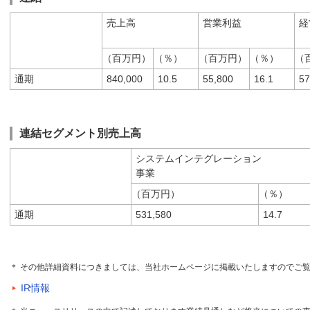
売上高
営業利益
経
（百万円）
（％）
（百万円）
（％）
（
通期
840,000
10.5
55,800
16.1
57
連結セグメント別売上高
システムインテグレーション
事業
（百万円）
（％）
通期
531,580
14.7
＊ その他詳細資料につきましては、当社ホームページに掲載いたしますのでご
IR情報