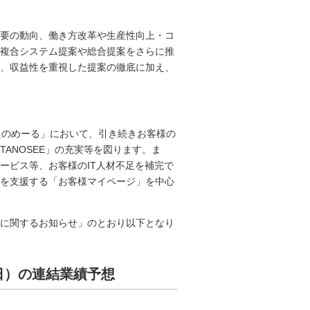
要の動向、働き方改革や生産性向上・コ
複合システム提案や総合提案をさらに推
、収益性を重視した提案の徹底に加え、
たのめーる」において、引き続きお客様の
ANOSEE」の充実等を図ります。ま
ービス等、お客様のIT人材不足を補完で
を支援する「お客様マイページ」を中心
修正に関するお知らせ」のとおり以下となり
31日）の連結業績予想