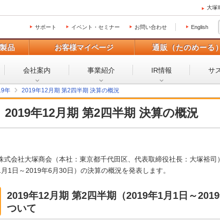
大塚
サポート
イベント・セミナー
お問い合わせ
English
製品
お客様マイページ
通販（たのめーる
会社案内
事業紹介
IR情報
サ
19年
2019年12月期 第2四半期 決算の概況
2019年12月期 第2四半期 決算の概況
株式会社大塚商会（本社：東京都千代田区、代表取締役社長：大塚裕司）は、
1月1日～2019年6月30日）の決算の概況を発表します。
2019年12月期 第2四半期（2019年1月1日～20
ついて