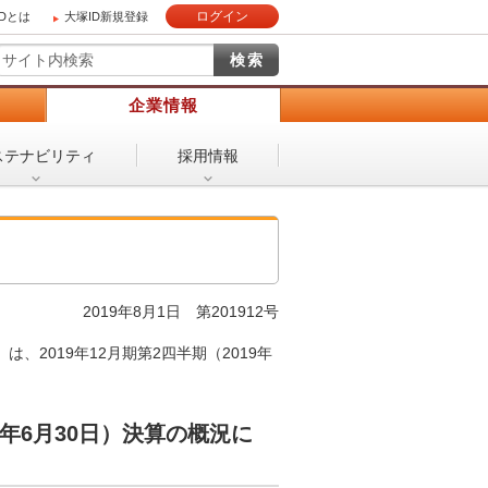
ログイン
IDとは
大塚ID新規登録
）
企業情報
ステナビリティ
採用情報
2019年8月1日 第201912号
2019年12月期第2四半期（2019年
19年6月30日）決算の概況に