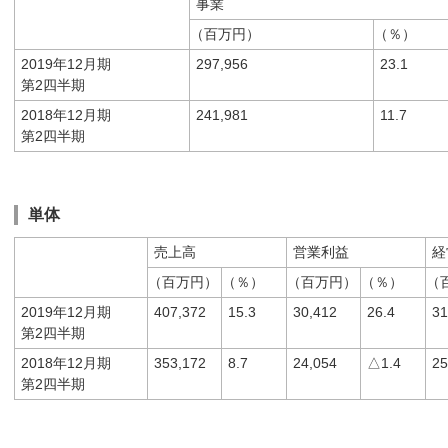
事業
（百万円）
（％）
2019年12月期
297,956
23.1
第2四半期
2018年12月期
241,981
11.7
第2四半期
単体
売上高
営業利益
経
（百万円）
（％）
（百万円）
（％）
（
2019年12月期
407,372
15.3
30,412
26.4
31
第2四半期
2018年12月期
353,172
8.7
24,054
△1.4
25
第2四半期