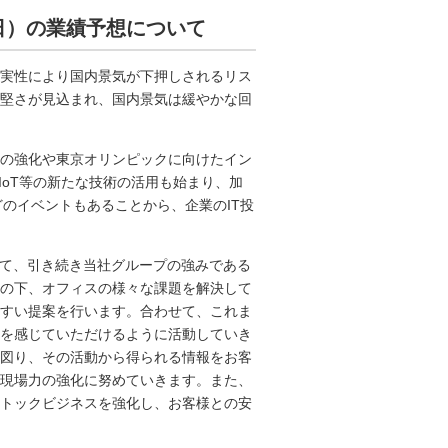
月31日）の業績予想について
実性により国内景気が下押しされるリス
堅さが見込まれ、国内景気は緩やかな回
の強化や東京オリンピックに向けたイン
IoT等の新たな技術の活用も始まり、加
などのイベントもあることから、企業のIT投
して、引き続き当社グループの強みである
の下、オフィスの様々な課題を解決して
すい提案を行います。合わせて、これま
を感じていただけるように活動していき
図り、その活動から得られる情報をお客
現場力の強化に努めていきます。また、
トックビジネスを強化し、お客様との安