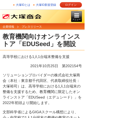
大塚IDとは
大塚ID新規登録
ログイン
メニュー
企業情報
プレスリリース
教育機関向けオンラインス
トア「EDUSeed」を開設
高等学校における1人1台端末整備を支援
2021年10月25日 第202154号
ソリューションプロバイダーの株式会社大塚商
会（本社：東京都千代田区、代表取締役社長：
大塚裕司）は、高等学校における1人1台端末の
整備を支援するため、教育機関に限定したオン
ラインストア「EDUSeed（エデュシード）」を
2022年初頭より開始します。
文部科学省によるGIGAスクール構想により、
小・中学校で1人1台端末の整備や教室のネット