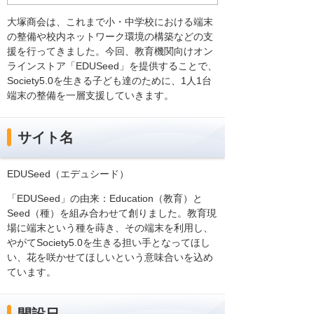
大塚商会は、これまで小・中学校における端末
の整備や校内ネットワーク環境の構築などの支
援を行ってきました。今回、教育機関向けオン
ラインストア「EDUSeed」を提供することで、
Society5.0を生きる子ども達のために、1人1台
端末の整備を一層支援していきます。
サイト名
EDUSeed（エデュシード）
「EDUSeed」の由来：Education（教育）と
Seed（種）を組み合わせて創りました。教育現
場に端末という種を蒔き、その端末を利用し、
やがてSociety5.0を生きる担い手となってほし
い、花を咲かせてほしいという意味合いを込め
ています。
開設日