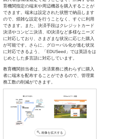
育機関指定の端末や周辺機器を購入することが
できます。端末は設定された状態で納品します
ので、煩雑な設定を行うことなく、すぐに利用
できます。また、決済手段はクレジットカード
決済やコンビニ決済、ID決済など多様なニーズ
に対応しており、さまざまな状況に応じた購入
が可能です。さらに、グローバル化が進む状況
に対応できるよう、「EDUSeed」では英語をは
じめとした多言語に対応しています。
教育機関担当者は、決済業務に携わらずに購入
者に端末を配布することができるので、管理業
務工数の削減ができます。
画像を拡大する