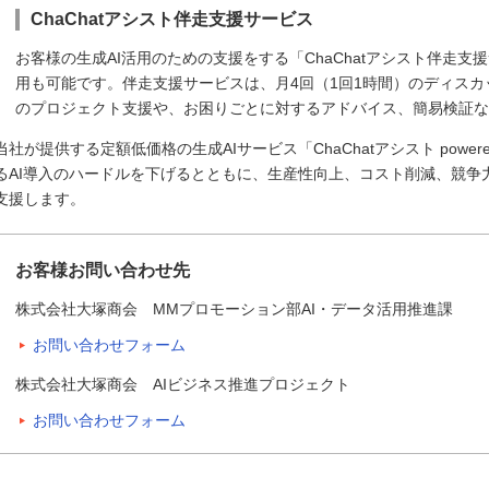
ChaChatアシスト伴走支援サービス
お客様の生成AI活用のための支援をする「ChaChatアシスト伴走
用も可能です。伴走支援サービスは、月4回（1回1時間）のディスカ
のプロジェクト支援や、お困りごとに対するアドバイス、簡易検証
当社が提供する定額低価格の生成AIサービス「ChaChatアシスト powere
るAI導入のハードルを下げるとともに、生産性向上、コスト削減、競争
支援します。
お客様お問い合わせ先
株式会社大塚商会 MMプロモーション部AI・データ活用推進課
お問い合わせフォーム
株式会社大塚商会 AIビジネス推進プロジェクト
お問い合わせフォーム