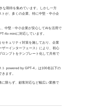
大きな期待を集めています。しかし一方
コストが、多くの企業、特に中堅・中小企
を解決し、中堅・中小企業が安心してAIを活用で
-4o miniに対応しています。
うセキュリティ対策を施しており、企業
ーザーインターフェース）により、初心
プロンプトをテンプレート化して共有で
owered by GPT-4」は100名以下の
できます。
務に限らず、顧客対応など幅広い業務で