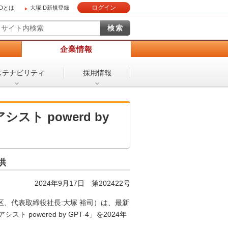
ログイン
IDとは
大塚ID新規登録
）
企業情報
ステナビリティ
採用情報
シスト powerd by
供
2024年9月17日 第202422号
、代表取締役社長:大塚 裕司）は、最新
 powered by GPT-4」を2024年