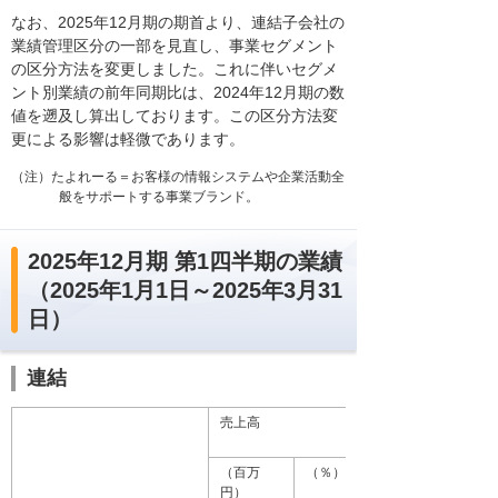
なお、2025年12月期の期首より、連結子会社の
業績管理区分の一部を見直し、事業セグメント
の区分方法を変更しました。これに伴いセグメ
ント別業績の前年同期比は、2024年12月期の数
値を遡及し算出しております。この区分方法変
更による影響は軽微であります。
（注）たよれーる＝お客様の情報システムや企業活動全
般をサポートする事業ブランド。
2025年12月期 第1四半期の業績
（2025年1月1日～2025年3月31
日）
連結
売上高
（百万
（％）
円）