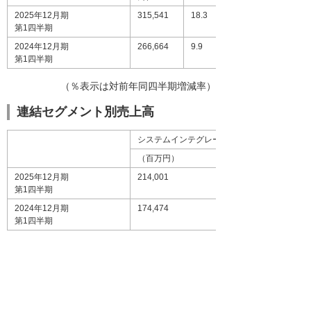
2025年12月期
315,541
18.3
第1四半期
2024年12月期
266,664
9.9
第1四半期
（％表示は対前年同四半期増減率）
連結セグメント別売上高
システムインテグレーション事業
（百万円）
2025年12月期
214,001
第1四半期
2024年12月期
174,474
第1四半期
（％表示は対前年同四半期増減率）
※2025年度より、連結子会社の業績管理区分の
一部を見直し、事業セグメントの区分方法を変
更