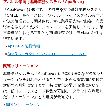
アパレル業向け基幹業務システム「ApaRevo」
「ApaRevo」は40 年以上の歴史を持つ基幹業務システム
「SMILE」をベースに、アパレル・ライフスタイル業向け
の販売管理として開発され、常に業界最先端の顧客・商品
戦略を取り入れたバージョンアップを実施しています。第
三者機関における定期的な市場調査では、毎回高い評価を
得ています。
ApaRevo 製品情報
ApaRevo カタログダウンロード（フォーム）
関連ソリューション
基幹業務システム「ApaRevo」にPOS やEC など各種ソリ
ューションを組み合わせることで、あらゆる業務に柔軟に
対応する可能になります。特に変化の早い市場において
は、低コストでスピード稼働が可能な「クラウドを利用し
たソリューション」との連携が最適です。
関連ソリューション