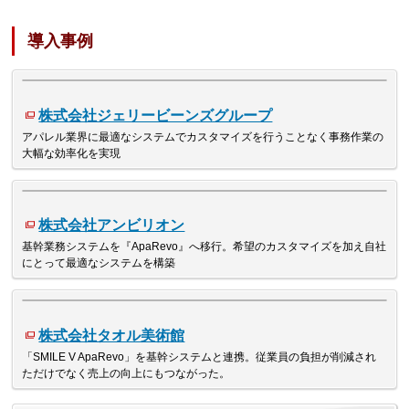
導入事例
株式会社ジェリービーンズグループ
アパレル業界に最適なシステムでカスタマイズを行うことなく事務作業の
大幅な効率化を実現
株式会社アンビリオン
基幹業務システムを『ApaRevo』へ移行。希望のカスタマイズを加え自社
にとって最適なシステムを構築
株式会社タオル美術館
「SMILE V ApaRevo」を基幹システムと連携。従業員の負担が削減され
ただけでなく売上の向上にもつながった。