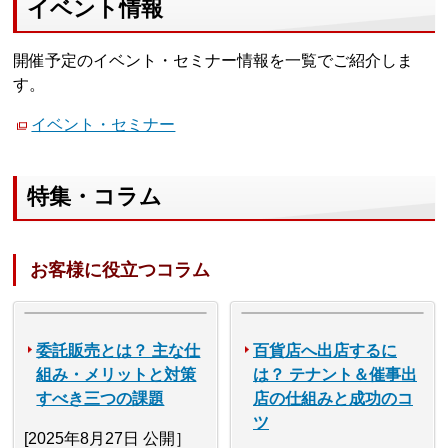
イベント情報
開催予定のイベント・セミナー情報を一覧でご紹介しま
す。
イベント・セミナー
特集・コラム
お客様に役立つコラム
委託販売とは？ 主な仕
百貨店へ出店するに
組み・メリットと対策
は？ テナント＆催事出
すべき三つの課題
店の仕組みと成功のコ
ツ
[2025年8月27日 公開］