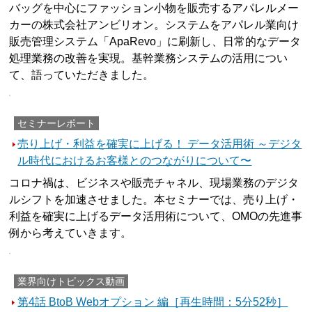
バッグを中心にファッション小物を販売するアパレルメー
カーの株式会社アンビリオン。システムをアパレル業向け
販売管理システム「ApaRevo」に刷新し、日常的なデータ
処理業務の改善を実現。基幹業務システムの活用につい
て、語っていただきました。
セミナーレポート
売り上げ・利益を確実に上げる！ データ活用術 ～デジタ
ル時代におけるお客様とのつながりについて〜
コロナ禍は、ビジネスや販売チャネル、現場業務のデジタ
ルシフトを加速させました。本セミナーでは、売り上げ・
利益を確実に上げるデータ活用術について、OMOの先進事
例から考えていきます。
業界向けトピックス動画
第4話 BtoB Webオプション 編［再生時間：5分52秒］