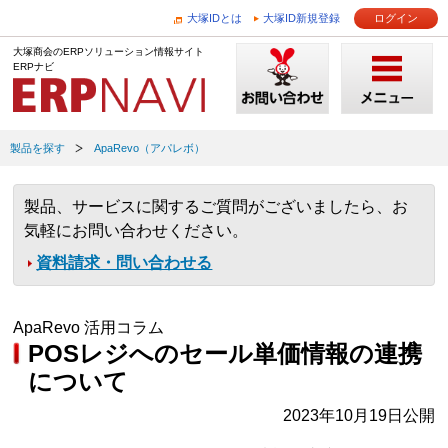
大塚IDとは
大塚ID新規登録
ログイン
大塚商会のERPソリューション情報サイト
ERPナビ
製品を探す
ApaRevo（アパレボ）
製品、サービスに関するご質問がございましたら、お
気軽にお問い合わせください。
資料請求・問い合わせる
ApaRevo 活用コラム
POSレジへのセール単価情報の連携
について
2023年10月19日公開