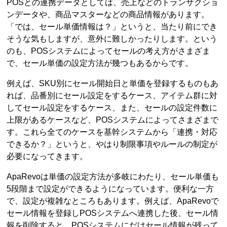
POSとの連携データとしては、売上などのトランザクショ
ンデータや、商品マスターなどの商品情報があります。
「では、セール単価情報は？」というと、当たり前にでき
そうな気もしますが、意外に難しかったりします。という
のも、POSシステムによってセールの考え方がさまざま
で、セール単価の設定方法が幾つもあるからです。
例えば、SKU別にセール開始日と単価を登録するものもあ
れば、品番別にセール設定をするケース、アイテム群に対
してセール設定をするケース、また、セールの設定件数に
上限があるケースなど、POSシステムによってさまざまで
す。これら全てのケースを基幹システムから「連携・対応
できるか？」というと、やはり制限事項やルールの制定が
必要になってきます。
ApaRevoは単価の設定方法が多岐にわたり、セール単価も
5段階まで設定ができるようになっています。便利な一方
で、設定が複雑なところもあります。例えば、ApaRevoで
セール情報を登録しPOSシステムへ連携した後、セール情
報を削除すると、POSシステムにだけセール情報が残って