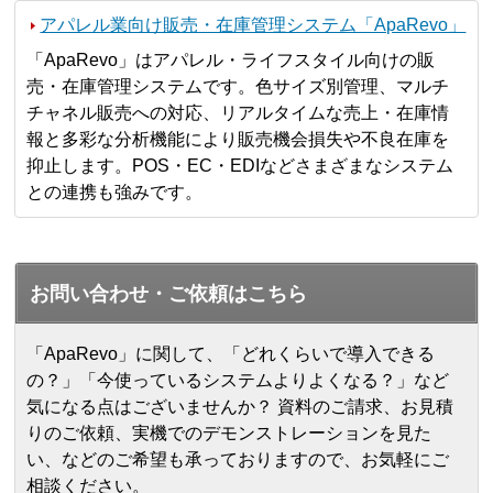
アパレル業向け販売・在庫管理システム「ApaRevo」
「ApaRevo」はアパレル・ライフスタイル向けの販
売・在庫管理システムです。色サイズ別管理、マルチ
チャネル販売への対応、リアルタイムな売上・在庫情
報と多彩な分析機能により販売機会損失や不良在庫を
抑止します。POS・EC・EDIなどさまざまなシステム
との連携も強みです。
お問い合わせ・ご依頼はこちら
「ApaRevo」に関して、「どれくらいで導入できる
の？」「今使っているシステムよりよくなる？」など
気になる点はございませんか？ 資料のご請求、お見積
りのご依頼、実機でのデモンストレーションを見た
い、などのご希望も承っておりますので、お気軽にご
相談ください。