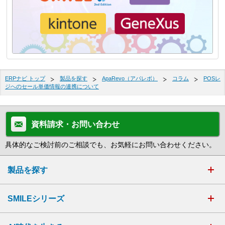
ERPナビ トップ
製品を探す
ApaRevo（アパレボ）
コラム
POSレ
ジへのセール単価情報の連携について
資料請求・お問い合わせ
具体的なご検討前のご相談でも、お気軽にお問い合わせください。
製品を探す
SMILEシリーズ