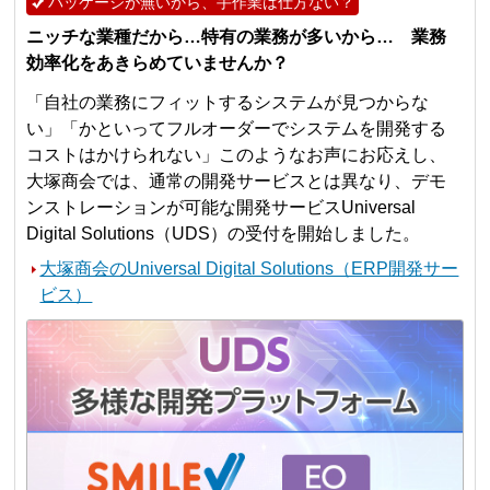
パッケージが無いから、手作業は仕方ない？
ニッチな業種だから…特有の業務が多いから… 業務
効率化をあきらめていませんか？
「自社の業務にフィットするシステムが見つからな
い」「かといってフルオーダーでシステムを開発する
コストはかけられない」このようなお声にお応えし、
大塚商会では、通常の開発サービスとは異なり、デモ
ンストレーションが可能な開発サービスUniversal
Digital Solutions（UDS）の受付を開始しました。
大塚商会のUniversal Digital Solutions（ERP開発サー
ビス）