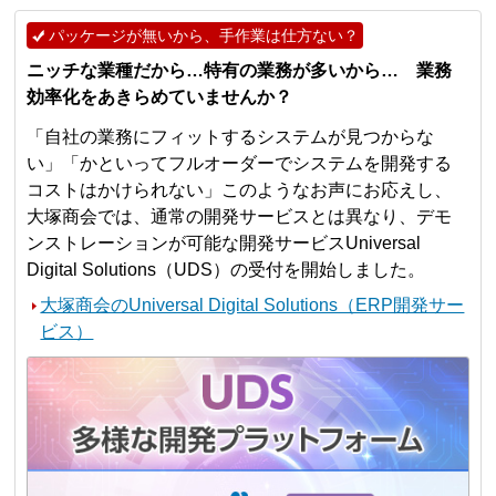
パッケージが無いから、手作業は仕方ない？
ニッチな業種だから…特有の業務が多いから… 業務
効率化をあきらめていませんか？
「自社の業務にフィットするシステムが見つからな
い」「かといってフルオーダーでシステムを開発する
コストはかけられない」このようなお声にお応えし、
大塚商会では、通常の開発サービスとは異なり、デモ
ンストレーションが可能な開発サービスUniversal
Digital Solutions（UDS）の受付を開始しました。
大塚商会のUniversal Digital Solutions（ERP開発サー
ビス）