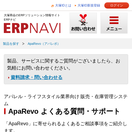
大塚IDとは
大塚ID新規登録
ログイン
大塚商会のERPソリューション情報サイト
ERPナビ
製品を探す
ApaRevo（アパレボ）
製品、サービスに関するご質問がございましたら、お
気軽にお問い合わせください。
資料請求・問い合わせる
アパレル・ライフスタイル業界向け 販売・在庫管理システ
ム
ApaRevo よくある質問・サポート
「ApaRevo」に寄せられるよくあるご相談事項をご紹介し
ます。