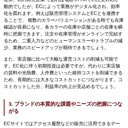
般的でしたが、ECによって業務がデジタル化され、効率
化を図れます。例えば販売管理システムとECとを連携す
ることで、 複数のカラーバリエーションがある鞄でも在庫
確認が容易になり、各カラーの在庫や店舗ごとの在庫を瞬
時に把握できます。注文や在庫管理がオンラインで完結す
るため、二重入力などのヒューマンエラーやトラブルの減
少、業務のスピードアップが期待できるでしょう。
また、実店舗に比べて大幅な運営コストの削減も可能で
す。EC化に伴う初期投資は必要ですが、代わりに実店舗
の賃料や光熱費、人件費といった維持コストを削減できる
ため、長期的には大きなコストカットにつながります。コ
ストカットした分、利益率の向上が見込めるでしょう。
3. ブランドの本質的な課題やニーズの把握につな
がる
ECサイトではアクセス履歴などの販売に活用できるデー