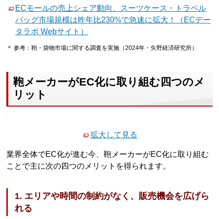
ECモールの売上シェア動向、スーツケース・トラベル
バッグ市場規模は昨年比230%で急速に拡大！（ECデー
タラボ Webサイト）
＊ 参考：鞄・袋物市場に関する調査を実施（2024年・矢野経済研究所）
鞄メーカーがEC化に取り組む四つのメ
リット
拡大して見る
業界全体でEC化が進む今、鞄メーカーがEC化に取り組む
ことで主に次の四つのメリットを得られます。
1. エリアや時間の制約がなく、販売機会を広げら
れる