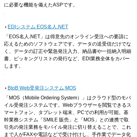
に必要な機能を備えたASPです。
EDIシステム EOS名人.NET
「EOS名人.NET」は得意先のオンライン受注への要請に
応えるためのソフトウェアです。データの送受信だけでな
く、データの訂正や緊急発注入力、納品書や一括納入明細
書、ピッキングリストの発行など、EDI業務全体をカバー
します。
BtoB Web受発注システム MOS
「MOS（Mobile Ordering System）」はクラウド型のモバ
イル受発注システムです。Webブラウザーを閲覧できるス
マートフォン、タブレット端末、PCでの利用が可能。基
幹業務システム「SMILE 販売」と「MOS」との連携で取
引先の発注業務をモバイル発注に切り替えることで、これ
まで人がFAXや電話などで受け付けし、手作業でデータ化