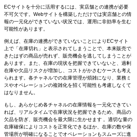
ECサイトを十分に活用するには、実店舗との連携が必要
不可欠です。Webサイトを構築しただけでは実店舗との情
報の一元化ができていない状況では、運用に非効率を生む
可能性があります。
例えば、在庫の連携ができていないことによりECサイト
上で「在庫切れ」と表示されてしまうことで、本来販売で
きたはずの商品が売れず、販売機会を逃してしまうことが
あります。また、在庫の現状を把握できていないと、過剰
在庫や欠品リスクが増加し、コストがかさむケースも考え
られます。各チャネルでの在庫管理が煩雑になり、業務ミ
スやオペレーションの複雑化を招く可能性も考慮しなくて
はなりません。
もし、あらかじめ各チャネルの在庫情報を一元化できてい
れば、リアルタイムで在庫状況を把握できるため、商品の
欠品を防ぎ、販売機会を最大限に生かせます 。適切な量の
在庫確保によりコストを正常化できるほか、在庫の数や保
管場所が明確になることでオペレーションもスムーズに進