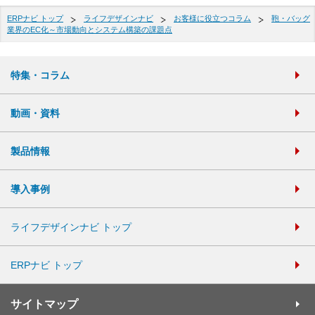
ERPナビ トップ
ライフデザインナビ
お客様に役立つコラム
鞄・バッグ
業界のEC化～市場動向とシステム構築の課題点
特集・コラム
動画・資料
製品情報
導入事例
ライフデザインナビ トップ
ERPナビ トップ
サイトマップ