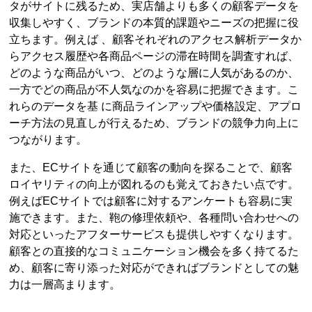
タがサイトに残るため、実店舗よりも多くの顧客データを
収集しやすく、ブランドの本質的課題やニーズの把握に役
立ちます。例えば 、顧客それぞれのアクセス解析データか
らアクセス履歴や各商品ページの滞在時間を調査すれば、
どのような商品がいつ、どのような層に人気があるのか、
一方でどの商品が不人気なのかを容易に把握できます。こ
れらのデータを基 に商品ラインアップや価格設定、アプロ
ーチ方法の見直しが行えるため、ブランドの競争力向上に
つながります。
また、ECサイトを通じて顧客の動向を探ることで、顧客
ロイヤリティの向上が図れるのも覚えておきたい点です。
例えばECサイトでは顧客に対するアンケートも容易に実
施できます。また、鞄の修理依頼や、各種問い合わせへの
対応といったアフターサービスも提供しやすくなります。
顧客との直接的なコミュニケーション機会を多く持てるた
め、顧客に寄り添った対応ができればブランドとしての魅
力は一層高まります。