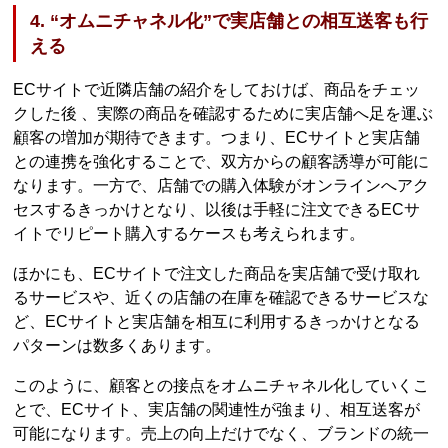
4. “オムニチャネル化”で実店舗との相互送客も行
える
ECサイトで近隣店舗の紹介をしておけば、商品をチェッ
クした後 、実際の商品を確認するために実店舗へ足を運ぶ
顧客の増加が期待できます。つまり、ECサイトと実店舗
との連携を強化することで、双方からの顧客誘導が可能に
なります。一方で、店舗での購入体験がオンラインへアク
セスするきっかけとなり、以後は手軽に注文できるECサ
イトでリピート購入するケースも考えられます。
ほかにも、ECサイトで注文した商品を実店舗で受け取れ
るサービスや、近くの店舗の在庫を確認できるサービスな
ど、ECサイトと実店舗を相互に利用するきっかけとなる
パターンは数多くあります。
このように、顧客との接点をオムニチャネル化していくこ
とで、ECサイト、実店舗の関連性が強まり、相互送客が
可能になります。売上の向上だけでなく、ブランドの統一