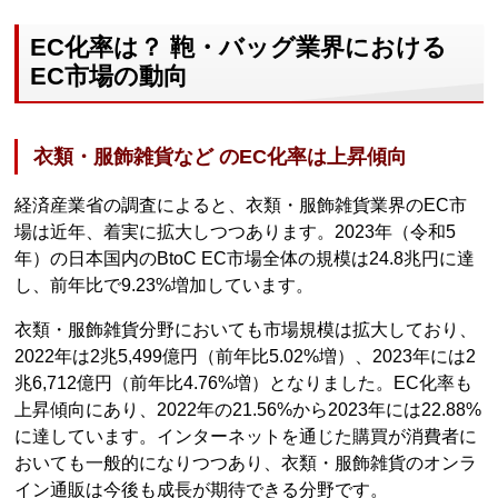
EC化率は？ 鞄・バッグ業界における
EC市場の動向
衣類・服飾雑貨など のEC化率は上昇傾向
経済産業省の調査によると、衣類・服飾雑貨業界のEC市
場は近年、着実に拡大しつつあります。2023年（令和5
年）の日本国内のBtoC EC市場全体の規模は24.8兆円に達
し、前年比で9.23%増加しています。
衣類・服飾雑貨分野においても市場規模は拡大しており、
2022年は2兆5,499億円（前年比5.02%増）、2023年には2
兆6,712億円（前年比4.76%増）となりました。EC化率も
上昇傾向にあり、2022年の21.56%から2023年には22.88%
に達しています。インターネットを通じた購買が消費者に
おいても一般的になりつつあり、衣類・服飾雑貨のオンラ
イン通販は今後も成長が期待できる分野です。