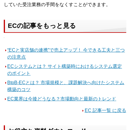
していた受注業務の手間をなくすことができます。
ECの記事をもっと見る
“ECと実店舗の連携”で売上アップ！ 今できる工夫と三つ
の注意点
ECシステムとは？ サイト構築時におけるシステム選定
のポイント
BtoB-ECとは？ 市場規模と、課題解決へ向けたシステム
構築のコツ
EC業界は今後どうなる？市場動向と最新のトレンド
EC 記事一覧 に戻る