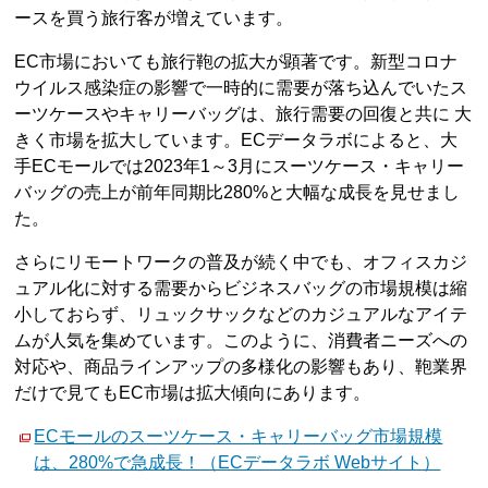
ースを買う旅行客が増えています。
EC市場においても旅行鞄の拡大が顕著です。新型コロナ
ウイルス感染症の影響で一時的に需要が落ち込んでいたス
ーツケースやキャリーバッグは、旅行需要の回復と共に 大
きく市場を拡大しています。ECデータラボによると、大
手ECモールでは2023年1～3月にスーツケース・キャリー
バッグの売上が前年同期比280%と大幅な成長を見せまし
た。
さらにリモートワークの普及が続く中でも、オフィスカジ
ュアル化に対する需要からビジネスバッグの市場規模は縮
小しておらず、リュックサックなどのカジュアルなアイテ
ムが人気を集めています。このように、消費者ニーズへの
対応や、商品ラインアップの多様化の影響もあり、鞄業界
だけで見てもEC市場は拡大傾向にあります。
ECモールのスーツケース・キャリーバッグ市場規模
は、280%で急成長！（ECデータラボ Webサイト）