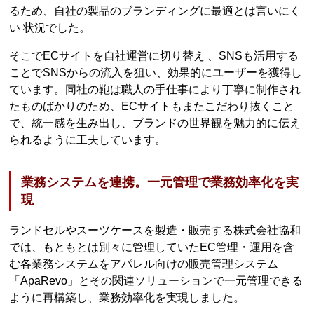
るため、自社の製品のブランディングに最適とは言いにく
い 状況でした。
そこでECサイトを自社運営に切り替え 、SNSも活用する
ことでSNSからの流入を狙い、効果的にユーザーを獲得し
ています。同社の鞄は職人の手仕事により丁寧に制作され
たものばかりのため、ECサイトもまたこだわり抜くこと
で、統一感を生み出し、ブランドの世界観を魅力的に伝え
られるように工夫しています。
業務システムを連携。一元管理で業務効率化を実
現
ランドセルやスーツケースを製造・販売する株式会社協和
では、もともとは別々に管理していたEC管理・運用を含
む各業務システムをアパレル向けの販売管理システム
「ApaRevo」とその関連ソリューションで一元管理できる
ように再構築し、業務効率化を実現しました。