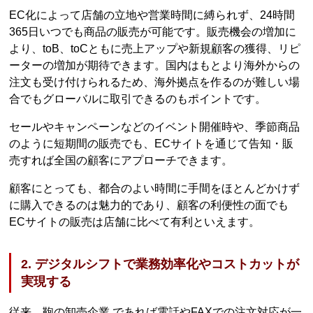
EC化によって店舗の立地や営業時間に縛られず、24時間
365日いつでも商品の販売が可能です。販売機会の増加に
より、toB、toCともに売上アップや新規顧客の獲得、リピ
ーターの増加が期待できます。国内はもとより海外からの
注文も受け付けられるため、海外拠点を作るのが難しい場
合でもグローバルに取引できるのもポイントです。
セールやキャンペーンなどのイベント開催時や、季節商品
のように短期間の販売でも、ECサイトを通じて告知・販
売すれば全国の顧客にアプローチできます。
顧客にとっても、都合のよい時間に手間をほとんどかけず
に購入できるのは魅力的であり、顧客の利便性の面でも
ECサイトの販売は店舗に比べて有利といえます。
2. デジタルシフトで業務効率化やコストカットが
実現する
従来、鞄の卸売企業 であれば電話やFAXでの注文対応が一