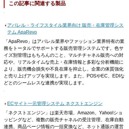
この記事に関連する製品
アパレル・ライフスタイル業界向け 販売・在庫管理シス
テム ApaRevo
「ApaRevo」はアパレル業界やファッション業界特有の業
務をトータルでサポートする販売管理システムです。色サ
イズ別管理はもちろんのこと、マルチチャネル販売への対
応や、リアルタイムな売上・在庫情報と多彩な分析機能に
より、販売機会損失や不良在庫を抑止し、企業の体質強化
と売り上げアップを実現します。また、POSやEC、EDIな
どとのシームレスな連携が実現します。
ECサイト一元管理システム ネクストエンジン
「ネクストエンジン」は楽天市場、Amazon、Yahoo!ショ
ッピングなど、複数の販売チャネルの受注管理、在庫自動
連携、商品ページ情報の一括変換など、ネット通販の運営