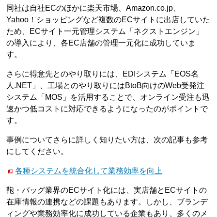
同社は自社ECのほかに楽天市場、Amazon.co.jp、
Yahoo！ショッピングなど複数のECサイトに出店していた
ため、ECサイト一元管理システム「ネクストエンジン」
の導入により、各EC店舗の管理一元化に成功していま
す。
さらに得意先とのやり取りには、EDIシステム「EOS名
人.NET」、工場とのやり取りにはBtoB向けのWeb受発注
システム「MOS」を活用することで、オンライン受注も迅
速かつ低コストに対応できるようになったのがポイントで
す。
事例についてさらに詳しく知りたい方は、次の記事も参考
にしてください。
各種システムを統合化して業務効率を向上
鞄・バッグ業界のECサイト化には、実店舗とECサイトの
在庫情報の連携などの課題もあります。しかし、ブランデ
ィングや業務効率化に成功している企業もあり、多くのメ