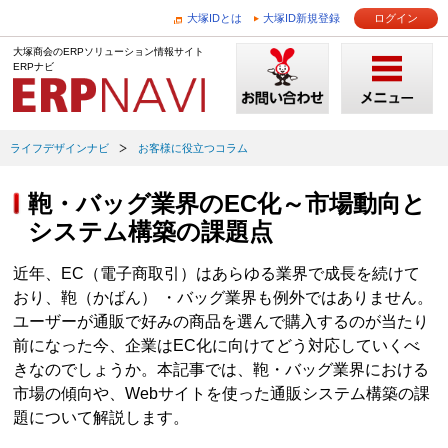
大塚IDとは
大塚ID新規登録
ログイン
大塚商会のERPソリューション情報サイト
ERPナビ
ライフデザインナビ
お客様に役立つコラム
鞄・バッグ業界のEC化～市場動向と
システム構築の課題点
近年、EC（電子商取引）はあらゆる業界で成長を続けて
おり、鞄（かばん） ・バッグ業界も例外ではありません。
ユーザーが通販で好みの商品を選んで購入するのが当たり
前になった今、企業はEC化に向けてどう対応していくべ
きなのでしょうか。本記事では、鞄・バッグ業界における
市場の傾向や、Webサイトを使った通販システム構築の課
題について解説します。