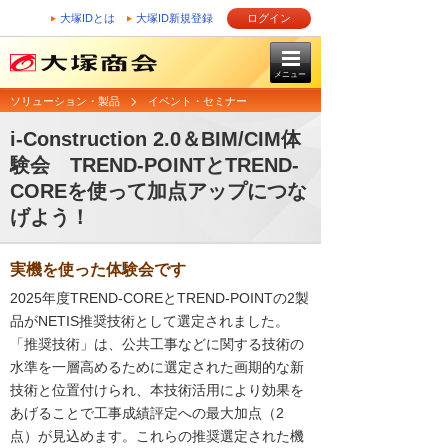
大塚IDとは
大塚ID新規登録
ログイン
メニュー
ソリューション・製品
イベント・セミナー
i-Construction 2.0＆BIM/CIM体
験会 TREND-POINTとTREND-
COREを使って加点アップにつな
げよう！
実機を使った体験会です
2025年度TREND-COREとTREND-POINTの2製
品がNETIS推奨技術として選定されました。
「推奨技術」は、公共工事などに関する技術の
水準を一層高めるために選定された画期的な新
技術と位置付けられ、本技術活用により効果を
あげることで工事成績評定への最大加点（2
点）が見込めます。これらの推奨選定された機