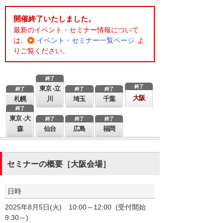
開催終了いたしました。
最新のイベント・セミナー情報について
は、
イベント・セミナー一覧ページ
よ
りご覧ください。
終了
終了
東京 -立
終了
終了
終了
大阪
札幌
川
埼玉
千葉
終了
東京 -大
終了
終了
終了
森
仙台
広島
福岡
セミナーの概要［大阪会場］
日時
2025年8月5日(火) 10:00～12:00 (受付開始
9:30～)