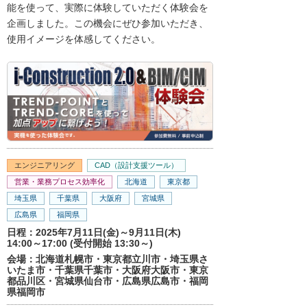
能を使って、実際に体験していただく体験会を
企画しました。この機会にぜひ参加いただき、
使用イメージを体感してください。
エンジニアリング
CAD（設計支援ツール）
営業・業務プロセス効率化
北海道
東京都
埼玉県
千葉県
大阪府
宮城県
広島県
福岡県
日程：2025年7月11日(金)～9月11日(木)
14:00～17:00 (受付開始 13:30～)
会場：北海道札幌市・東京都立川市・埼玉県さ
いたま市・千葉県千葉市・大阪府大阪市・東京
都品川区・宮城県仙台市・広島県広島市・福岡
県福岡市