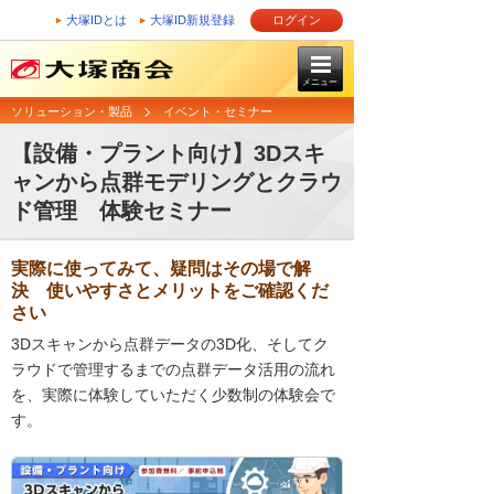
大塚IDとは
大塚ID新規登録
ログイン
メニュー
ソリューション・製品
イベント・セミナー
【設備・プラント向け】3Dスキ
ャンから点群モデリングとクラウ
ド管理 体験セミナー
実際に使ってみて、疑問はその場で解
決 使いやすさとメリットをご確認くだ
さい
3Dスキャンから点群データの3D化、そしてク
ラウドで管理するまでの点群データ活用の流れ
を、実際に体験していただく少数制の体験会で
す。