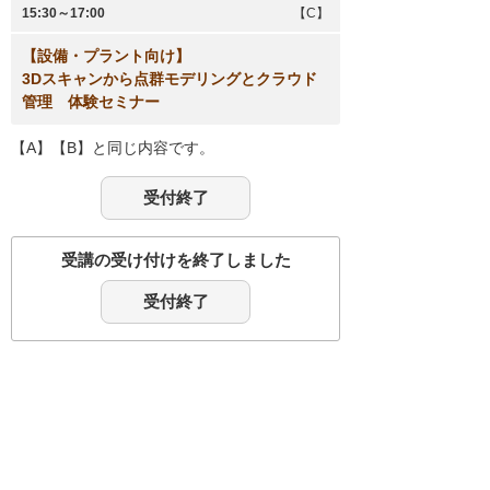
15:30～17:00
【C】
【設備・プラント向け】
3Dスキャンから点群モデリングとクラウド
管理 体験セミナー
【A】【B】と同じ内容です。
受付終了
受講の受け付けを終了しました
受付終了
名古屋
岡山
東京
神戸
会社名、製品名などは、各社または、各団体の
商標、もしくは登録商標です。