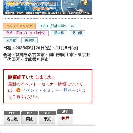
エンジニアリング
CAD（設計支援ツール）
営業・業務プロセス効率化
愛知県
岡山県
東京都
兵庫県
日程：2025年9月26日(金)～11月5日(水)
会場：愛知県名古屋市・岡山県岡山市・東京都
千代田区・兵庫県神戸市
開催終了いたしました。
最新のイベント・セミナー情報について
は、
イベント・セミナー一覧ページ
よ
りご覧ください。
終了
終了
終了
終了
神戸
名古屋
岡山
東京