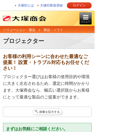
大塚IDとは
大塚ID新規登録
ログイン
メニュー
ソリューション・製品
製品・ソフト
プロジェクター
お客様の利用シーンに合わせた最適なご
提案！ 設置・トラブル対応もお任せくだ
さい！
プロジェクター選びはお客様の使用目的や環境
に大きく左右されるため、選定に時間がかかり
ます。大塚商会なら、幅広い選択肢からお客様
にとって最適な製品のご提案ができます。
画像を拡大する
まずはお気軽にご相談ください。