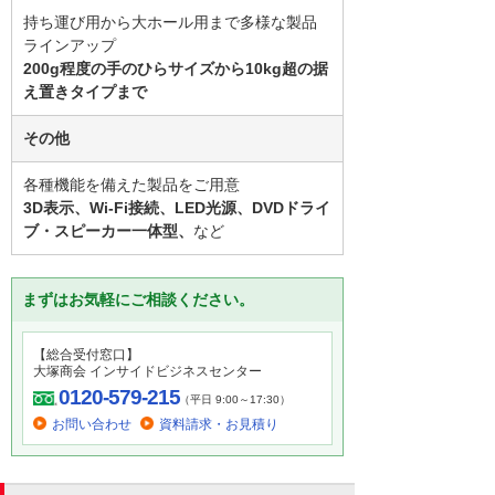
持ち運び用から大ホール用まで多様な製品
ラインアップ
200g程度の手のひらサイズから10kg超の据
え置きタイプまで
その他
各種機能を備えた製品をご用意
3D表示、Wi-Fi接続、LED光源、DVDドライ
ブ・スピーカー一体型、
など
まずはお気軽にご相談ください。
【総合受付窓口】
大塚商会 インサイドビジネスセンター
0120-579-215
（平日 9:00～17:30）
お問い合わせ
資料請求・お見積り