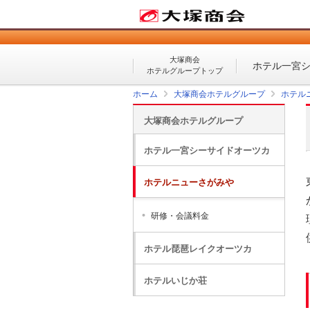
大塚商会
ホテル
一宮
ホテルグループトップ
ホーム
大塚商会ホテルグループ
ホテル
大塚商会ホテルグループ
ホテル一宮シーサイドオーツカ
ホテルニューさがみや
研修・会議料金
ホテル琵琶レイクオーツカ
ホテルいじか荘