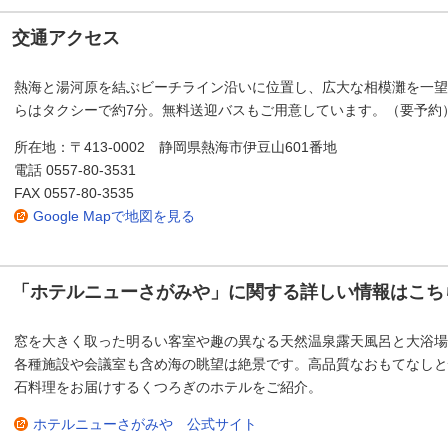
交通アクセス
熱海と湯河原を結ぶビーチライン沿いに位置し、広大な相模灘を一望
らはタクシーで約7分。無料送迎バスもご用意しています。（要予約
所在地：〒413-0002 静岡県熱海市伊豆山601番地
電話 0557-80-3531
FAX 0557-80-3535
Google Mapで地図を見る
「ホテルニューさがみや」に関する詳しい情報はこち
窓を大きく取った明るい客室や趣の異なる天然温泉露天風呂と大浴場
各種施設や会議室も含め海の眺望は絶景です。高品質なおもてなしと
石料理をお届けするくつろぎのホテルをご紹介。
ホテルニューさがみや 公式サイト