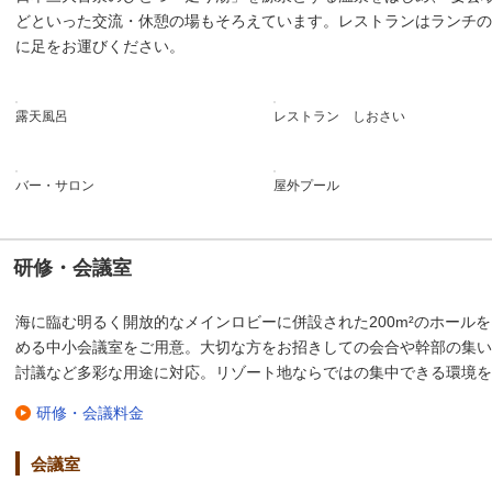
どといった交流・休憩の場もそろえています。レストランはランチの
に足をお運びください。
露天風呂
レストラン しおさい
バー・サロン
屋外プール
研修・会議室
海に臨む明るく開放的なメインロビーに併設された200m²のホール
める中小会議室をご用意。大切な方をお招きしての会合や幹部の集い
討議など多彩な用途に対応。リゾート地ならではの集中できる環境を
研修・会議料金
会議室