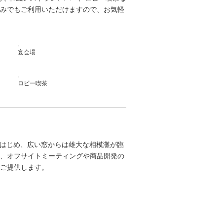
みでもご利用いただけますので、お気軽
宴会場
ロビー喫茶
をはじめ、広い窓からは雄大な相模灘が臨
、オフサイトミーティングや商品開発の
ご提供します。