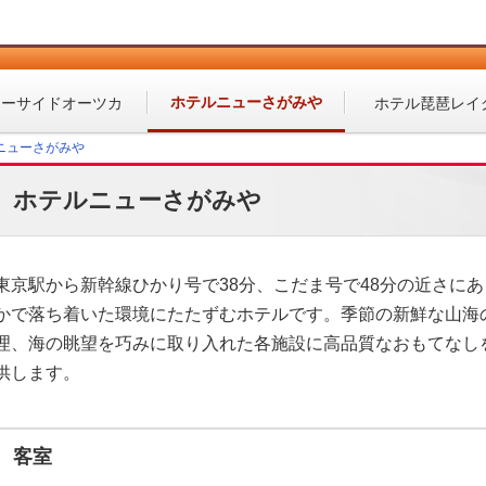
ホテル
ニューさがみや
シーサイドオーツカ
ホテル
琵琶レイ
ニューさがみや
ホテルニューさがみや
東京駅から新幹線ひかり号で38分、こだま号で48分の近さに
かで落ち着いた環境にたたずむホテルです。季節の新鮮な山海
理、海の眺望を巧みに取り入れた各施設に高品質なおもてなし
供します。
客室