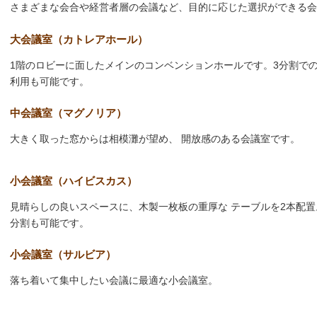
さまざまな会合や経営者層の会議など、目的に応じた選択ができる
大会議室（カトレアホール）
1階のロビーに面したメインのコンベンションホールです。3分割で
利用も可能です。
中会議室（マグノリア）
大きく取った窓からは相模灘が望め、 開放感のある会議室です。
小会議室（ハイビスカス）
見晴らしの良いスペースに、木製一枚板の重厚な テーブルを2本配置
分割も可能です。
小会議室（サルビア）
落ち着いて集中したい会議に最適な小会議室。