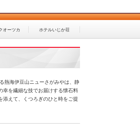
クオーツカ
ホテル
いじか荘
ある熱海伊豆山ニューさがみやは、静
の幸を繊細な技でお届けする懐石料
を添えて、くつろぎのひと時をご提