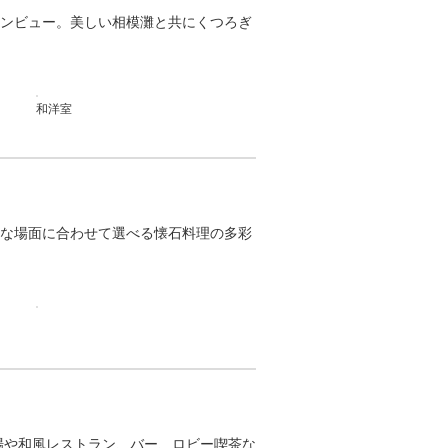
シャンビュー。美しい相模灘と共にくつろぎ
和洋室
な場面に合わせて選べる懐石料理の多彩
場や和風レストラン、バー、ロビー喫茶な