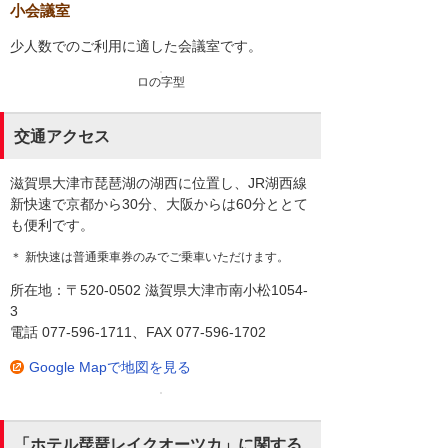
小会議室
少人数でのご利用に適した会議室です。
ロの字型
交通アクセス
滋賀県大津市琵琶湖の湖西に位置し、JR湖西線
新快速で京都から30分、大阪からは60分ととて
も便利です。
＊ 新快速は普通乗車券のみでご乗車いただけます。
所在地：〒520-0502 滋賀県大津市南小松1054-
3
電話 077-596-1711、FAX 077-596-1702
Google Mapで地図を見る
「ホテル琵琶レイクオーツカ」に関する