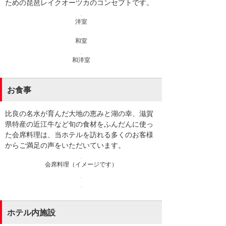
ための琵琶レイクオーツカのコンセプトです。
洋室
和室
和洋室
お食事
比良の名水が育んだ大地の恵みと湖の幸、滋賀
県特産の近江牛など旬の食材をふんだんに使っ
た会席料理は、当ホテルを訪れる多くのお客様
からご満足の声をいただいています。
会席料理（イメージです）
ホテル内施設