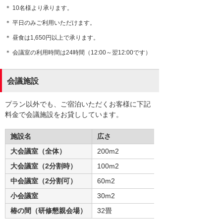
＊ 10名様より承ります。
＊ 平日のみご利用いただけます。
＊ 昼食は1,650円以上で承ります。
＊ 会議室の利用時間は24時間（12:00～翌12:00です）
会議施設
プラン以外でも、ご宿泊いただくお客様に下記
料金で会議施設をお貸ししています。
施設名
広さ
大会議室（全体）
200m2
大会議室（2分割時）
100m2
中会議室（2分割可）
60m2
小会議室
30m2
椿の間（研修懇親会場）
32畳