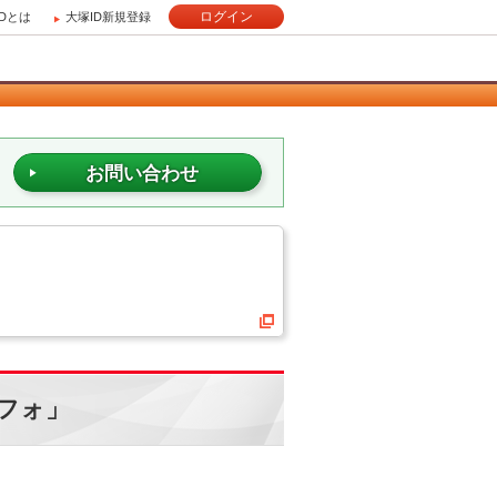
ログイン
IDとは
大塚ID新規登録
お問い合わせ
フォ」