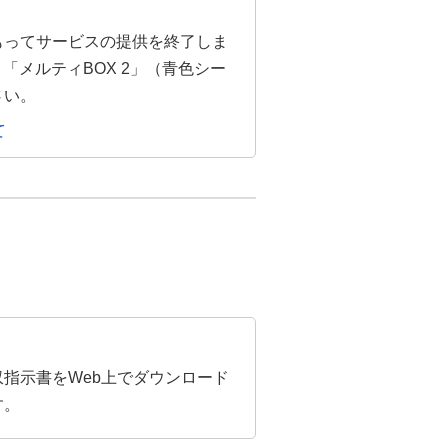
をもってサービスの提供を終了しま
メルティBOX 2」（青色シー
さい。
て
指示書をWeb上でダウンロード
す。