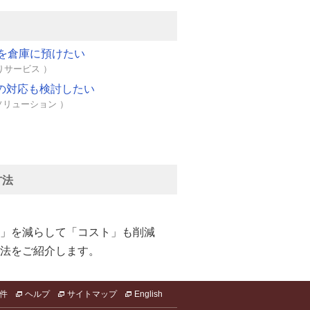
を倉庫に預けたい
りサービス ）
法の対応も検討したい
ソリューション ）
方法
」を減らして「コスト」も削減
法をご紹介します。
件
ヘルプ
サイトマップ
English