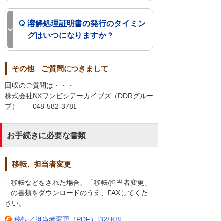
溶解処理証明書の発行のタイミン
グはいつになりますか？
その他 ご質問につきまして
回収のご質問は・・・
株式会社NXワンビシアーカイブズ（DDRグルー
プ） 048-582-3781
お手続きに必要な書類
移転、担当者変更
移転などをされた場合、「移転/担当者変更」
の書類をダウンロードのうえ、FAXしてくだ
さい。
移転／担当者変更（PDF）[328KB]