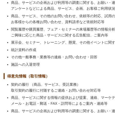
商品、サービスの企画および利用等の調査に関する、お願い・
アンケートなどによる商品、サービス、企画、お客様ご利用状
商品、サービス、その他のお問い合わせ、依頼等の対応、試用
お客様からの各種お問い合わせ、資料請求など依頼対応等
閲覧履歴や購買履歴、フェア・セミナーの来場履歴等の情報分
ご興味に応じた商品・サービスに関する広告配信、ご案内等
展示会、セミナー、トレーニング、懸賞、その他イベントに関
統計資料の作成
その他一般事務・業務等の連絡・お問い合わせ・回答
施設への入退管理
得意先情報（取引情報）
契約の履行 （商品、サービス、受託業務）
取引契約の履行に付随するご連絡・お問い合わせ対応等
商品、サービスに関する情報の提供および提案、連絡、マーケ
メール・お電話・郵送・FAX・訪問等によるご案内・連絡等
商品、サービスの企画および利用等の調査に関する、お願い・