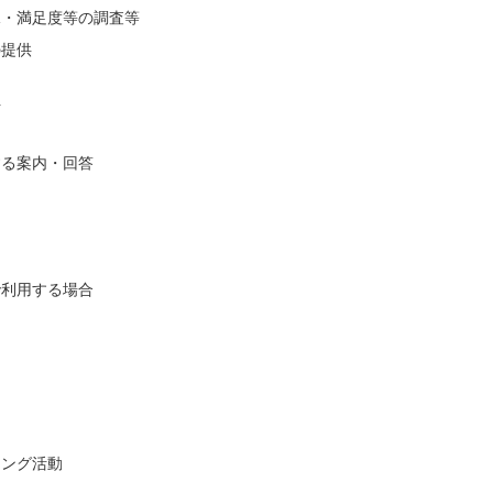
況・満足度等の調査等
の提供
析
する案内・回答
で利用する場合
ィング活動