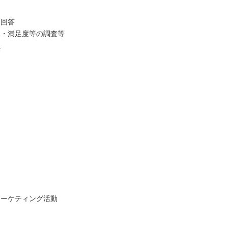
・回答
況・満足度等の調査等
供
マーケティング活動