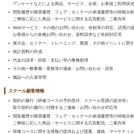
アンケートなどによる商品、サービス、企画、お客様ご利用状
閲覧履歴や購買履歴、フェア・セミナーの来場履歴等の情報分
ご興味に応じた商品・サービスに関する広告配信、ご案内等
Webサービス、その他のお問い合わせ、依頼等の対応、試用の
お客様からの各種お問い合わせ、資料請求など依頼対応等
展示会、セミナー、トレーニング、懸賞、その他イベントに関
統計資料の作成
代金の請求・回収・支払い等の事務処理
その他一般事務・業務等の連絡・お問い合わせ・回答
施設への入退管理
スクール顧客情報
契約の履行（研修コースの予約受付、スクール受講の提供等）
取引契約の履行に付随するご連絡・お問い合わせ対応等
閲覧履歴や購買履歴、フェア・セミナーの来場履歴等の情報分
ご興味に応じた商品・サービスに関する広告配信、ご案内等
研修コースに関する情報の提供および提案、連絡、マーケティ