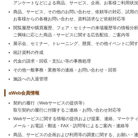
アンケートなどによる商品、サービス、企画、お客様ご利用状
商品、サービス、その他のお問い合わせ、依頼等の対応、試用
お客様からの各種お問い合わせ、資料請求など依頼対応等
閲覧履歴や購買履歴、フェア・セミナーの来場履歴等の情報分
ご興味に応じた商品・サービスに関する広告配信、ご案内等
展示会、セミナー、トレーニング、懸賞、その他イベントに関
統計資料の作成
代金の請求・回収・支払い等の事務処理
その他一般事務・業務等の連絡・お問い合わせ・回答
施設への入退管理
αWeb会員情報
契約の履行（Webサービスの提供等）
取引契約の履行に付随するご連絡・お問い合わせ対応等
Webサービスに関する情報の提供および提案、連絡、マーケテ
メール・お電話・郵送・FAX・訪問等によるご案内・連絡等
商品、サービスの企画および利用等の調査に関する、お願い・