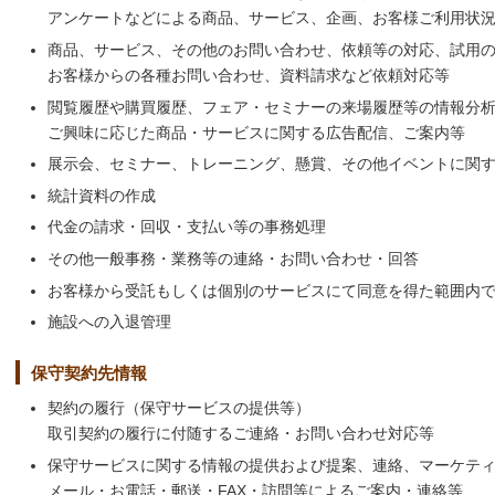
アンケートなどによる商品、サービス、企画、お客様ご利用状
商品、サービス、その他のお問い合わせ、依頼等の対応、試用
お客様からの各種お問い合わせ、資料請求など依頼対応等
閲覧履歴や購買履歴、フェア・セミナーの来場履歴等の情報分
ご興味に応じた商品・サービスに関する広告配信、ご案内等
展示会、セミナー、トレーニング、懸賞、その他イベントに関
統計資料の作成
代金の請求・回収・支払い等の事務処理
その他一般事務・業務等の連絡・お問い合わせ・回答
お客様から受託もしくは個別のサービスにて同意を得た範囲内
施設への入退管理
保守契約先情報
契約の履行（保守サービスの提供等）
取引契約の履行に付随するご連絡・お問い合わせ対応等
保守サービスに関する情報の提供および提案、連絡、マーケテ
メール・お電話・郵送・FAX・訪問等によるご案内・連絡等