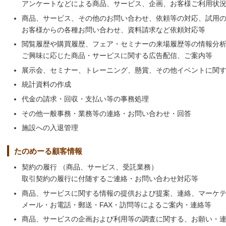
アンケートなどによる商品、サービス、企画、お客様ご利用状
商品、サービス、その他のお問い合わせ、依頼等の対応、試用
お客様からの各種お問い合わせ、資料請求など依頼対応等
閲覧履歴や購買履歴、フェア・セミナーの来場履歴等の情報分
ご興味に応じた商品・サービスに関する広告配信、ご案内等
展示会、セミナー、トレーニング、懸賞、その他イベントに関
統計資料の作成
代金の請求・回収・支払い等の事務処理
その他一般事務・業務等の連絡・お問い合わせ・回答
施設への入退管理
たのめーる顧客情報
契約の履行 （商品、サービス、受託業務）
取引契約の履行に付随するご連絡・お問い合わせ対応等
商品、サービスに関する情報の提供および提案、連絡、マーケ
メール・お電話・郵送・FAX・訪問等によるご案内・連絡等
商品、サービスの企画および利用等の調査に関する、お願い・