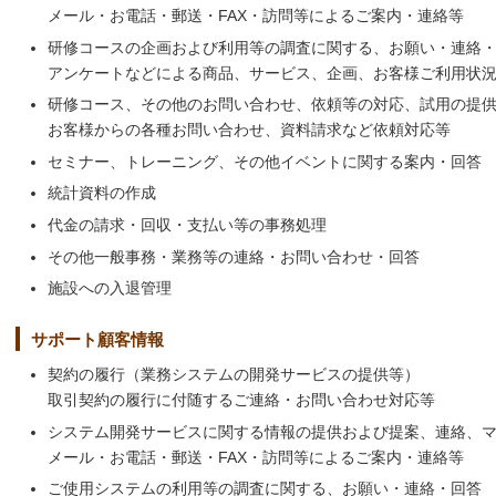
メール・お電話・郵送・FAX・訪問等によるご案内・連絡等
研修コースの企画および利用等の調査に関する、お願い・連絡
アンケートなどによる商品、サービス、企画、お客様ご利用状
研修コース、その他のお問い合わせ、依頼等の対応、試用の提
お客様からの各種お問い合わせ、資料請求など依頼対応等
セミナー、トレーニング、その他イベントに関する案内・回答
統計資料の作成
代金の請求・回収・支払い等の事務処理
その他一般事務・業務等の連絡・お問い合わせ・回答
施設への入退管理
サポート顧客情報
契約の履行（業務システムの開発サービスの提供等）
取引契約の履行に付随するご連絡・お問い合わせ対応等
システム開発サービスに関する情報の提供および提案、連絡、
メール・お電話・郵送・FAX・訪問等によるご案内・連絡等
ご使用システムの利用等の調査に関する、お願い・連絡・回答