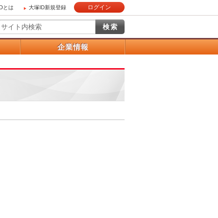
ログイン
IDとは
大塚ID新規登録
）
企業情報